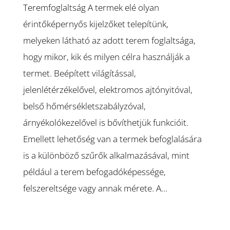
Teremfoglaltság A termek elé olyan
érintőképernyős kijelzőket telepítünk,
melyeken látható az adott terem foglaltsága,
hogy mikor, kik és milyen célra használják a
termet. Beépített világítással,
jelenlétérzékelővel, elektromos ajtónyitóval,
belső hőmérsékletszabályzóval,
árnyékolókezelővel is bővíthetjük funkcióit.
Emellett lehetőség van a termek befoglalására
is a különböző szűrők alkalmazásával, mint
például a terem befogadóképessége,
felszereltsége vagy annak mérete. A…