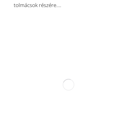
tolmácsok részére.…