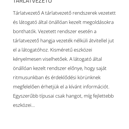
TÁRLATVEZETŐ
Tárlatvezető A tárlatvezető rendszerek vezetett
és látogató által önállóan kezelt megoldásokra
bonthatók. Vezetett rendszer esetén a
tárlatvezető hangja vezeték nélküli átvitellel jut
el a látogatóhoz. Kisméretű eszközei
kényelmesen viselhetőek. A látogató által
önállóan kezelt rendszer előnye, hogy saját
ritmusunkban és érdeklődési körünknek
megfelelően érhetjük el a kívánt információt.
Egyszerűbb típusai csak hangot, míg fejlettebb
eszközei…