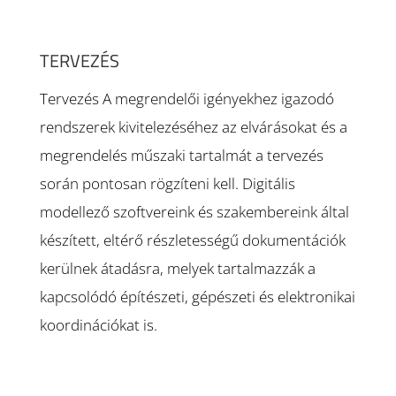
TERVEZÉS
Tervezés A megrendelői igényekhez igazodó
rendszerek kivitelezéséhez az elvárásokat és a
megrendelés műszaki tartalmát a tervezés
során pontosan rögzíteni kell. Digitális
modellező szoftvereink és szakembereink által
készített, eltérő részletességű dokumentációk
kerülnek átadásra, melyek tartalmazzák a
kapcsolódó építészeti, gépészeti és elektronikai
koordinációkat is.