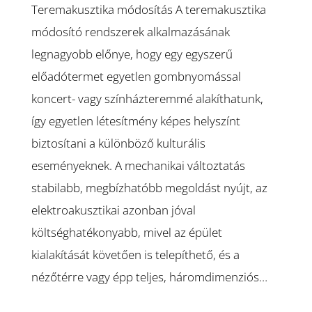
Teremakusztika módosítás A teremakusztika
módosító rendszerek alkalmazásának
legnagyobb előnye, hogy egy egyszerű
előadótermet egyetlen gombnyomással
koncert- vagy színházteremmé alakíthatunk,
így egyetlen létesítmény képes helyszínt
biztosítani a különböző kulturális
eseményeknek. A mechanikai változtatás
stabilabb, megbízhatóbb megoldást nyújt, az
elektroakusztikai azonban jóval
költséghatékonyabb, mivel az épület
kialakítását követően is telepíthető, és a
nézőtérre vagy épp teljes, háromdimenziós…