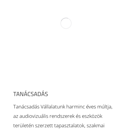
TANÁCSADÁS
Tanácsadás Vállalatunk harminc éves múltja,
az audiovizuális rendszerek és eszközök
területén szerzett tapasztalatok, szakmai