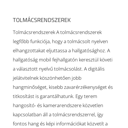
TOLMÁCSRENDSZEREK
Tolmácsrendszerek A tolmácsrendszerek
legfőbb funkciója, hogy a tolmácsolt nyelven
elhangzottakat eljuttassa a hallgatósághoz. A
hallgatóság mobil fejhallgatón keresztül követi
a választott nyelvű tolmácsolást. A digitális
jelátvitelnek köszönhetően jobb
hangminőséget, kisebb zavarérzékenységet és
titkosítást is garantálhatunk. Egy terem
hangosító- és kamerarendszere közvetlen
kapcsolatban áll a tolmácsrendszerrel, így
fontos hang és képi információkat közvetít a