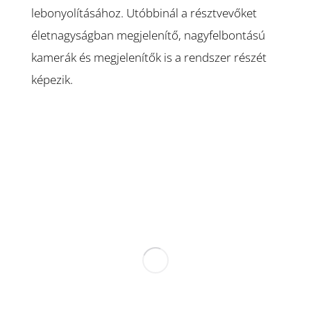
lebonyolításához. Utóbbinál a résztvevőket
életnagyságban megjelenítő, nagyfelbontású
kamerák és megjelenítők is a rendszer részét
képezik.