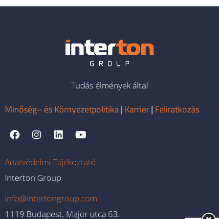
Tudás élmények által
Minőség– és Környezetpolitika
|
Karrier
|
Feliratkozás
Adatvédelmi Tájékoztató
Interton Group
info@intertongroup.com
1119 Budapest, Major utca 63.