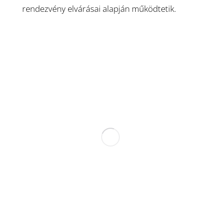
rendezvény elvárásai alapján működtetik.