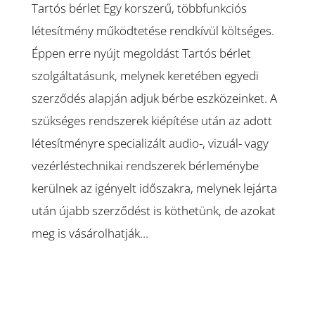
Tartós bérlet Egy korszerű, többfunkciós
létesítmény működtetése rendkívül költséges.
Éppen erre nyújt megoldást Tartós bérlet
szolgáltatásunk, melynek keretében egyedi
szerződés alapján adjuk bérbe eszközeinket. A
szükséges rendszerek kiépítése után az adott
létesítményre specializált audio-, vizuál- vagy
vezérléstechnikai rendszerek bérleménybe
kerülnek az igényelt időszakra, melynek lejárta
után újabb szerződést is köthetünk, de azokat
meg is vásárolhatják…