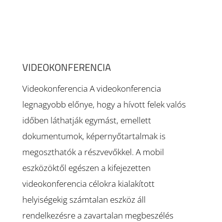
VIDEOKONFERENCIA
Videokonferencia A videokonferencia
legnagyobb előnye, hogy a hívott felek valós
időben láthatják egymást, emellett
dokumentumok, képernyőtartalmak is
megoszthatók a részvevőkkel. A mobil
eszközöktől egészen a kifejezetten
videokonferencia célokra kialakított
helyiségekig számtalan eszköz áll
rendelkezésre a zavartalan megbeszélés