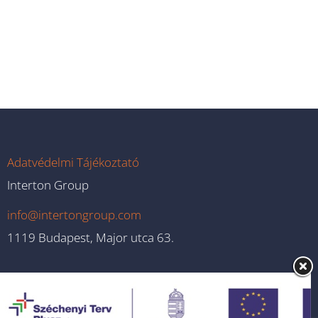
Adatvédelmi Tájékoztató
Interton Group
info@intertongroup.com
1119 Budapest, Major utca 63.