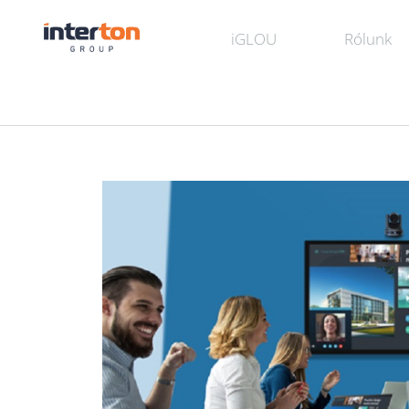
iGLOU
Rólunk