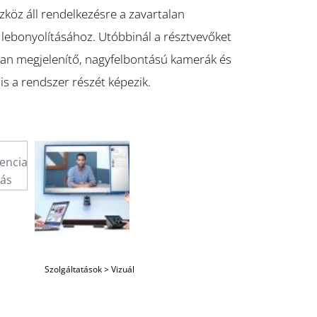
köz áll rendelkezésre a zavartalan
lebonyolításához. Utóbbinál a résztvevőket
an megjelenítő, nagyfelbontású kamerák és
is a rendszer részét képezik.
Szolgáltatások
>
Vizuál