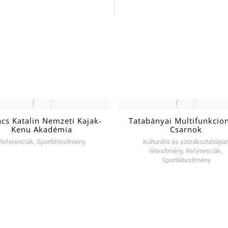
cs Katalin Nemzeti Kajak-
Tatabányai Multifunkcion
Kenu Akadémia
Csarnok
Referenciák
,
Sportlétesítmény
Kulturális és szórakoztatóipar
létesítmény
,
Referenciák
,
Sportlétesítmény