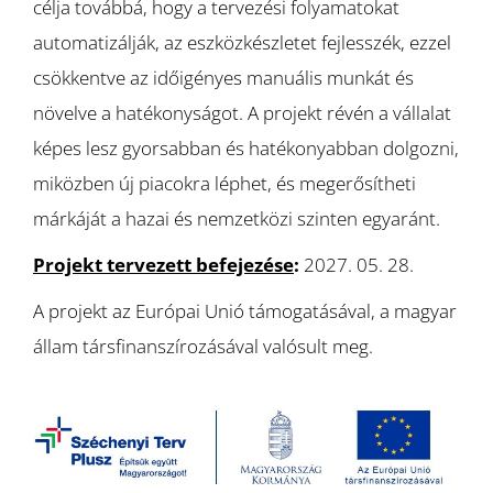
célja továbbá, hogy a tervezési folyamatokat
automatizálják, az eszközkészletet fejlesszék, ezzel
csökkentve az időigényes manuális munkát és
növelve a hatékonyságot. A projekt révén a vállalat
képes lesz gyorsabban és hatékonyabban dolgozni,
miközben új piacokra léphet, és megerősítheti
márkáját a hazai és nemzetközi szinten egyaránt.
Projekt tervezett befejezése
:
2027. 05. 28.
A projekt az Európai Unió támogatásával, a magyar
állam társfinanszírozásával valósult meg.