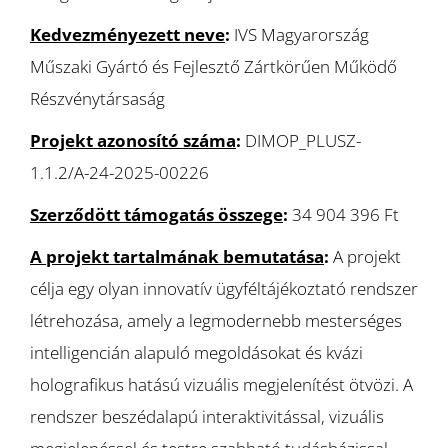
Kedvezményezett neve
:
IVS Magyarország
Műszaki Gyártó és Fejlesztő Zártkörűen Működő
Részvénytársaság
Projekt azonosító száma
:
DIMOP_PLUSZ-
1.1.2/A-24-2025-00226
Szerződött támogatás összege
:
34 904 396 Ft
A projekt tartalmának bemutatása
:
A projekt
célja egy olyan innovatív ügyféltájékoztató rendszer
létrehozása, amely a legmodernebb mesterséges
intelligencián alapuló megoldásokat és kvázi
holografikus hatású vizuális megjelenítést ötvözi. A
rendszer beszédalapú interaktivitással, vizuális