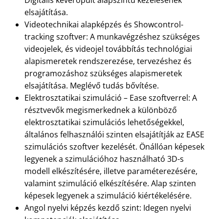
elsajátítása.
Videotechnikai alapképzés és Showcontrol-
tracking szoftver: A munkavégzéshez szükséges
videojelek, és videojel továbbítás technológiai
alapismeretek rendszerezése, tervezéshez és
programozáshoz szükséges alapismeretek
elsajátítása. Meglévő tudás bővítése.
Elektrosztatikai szimuláció – Ease szoftverrel: A
résztvevők megismerkednek a különböző
elektrosztatikai szimulációs lehetőségekkel,
általános felhasználói szinten elsajátítják az EASE
szimulációs szoftver kezelését. Önállóan képesek
legyenek a szimulációhoz használható 3D-s
modell elkészítésére, illetve paraméterezésére,
valamint szimuláció elkészítésére. Alap szinten
képesek legyenek a szimuláció kiértékelésére.
Angol nyelvi képzés kezdő szint: Idegen nyelvi