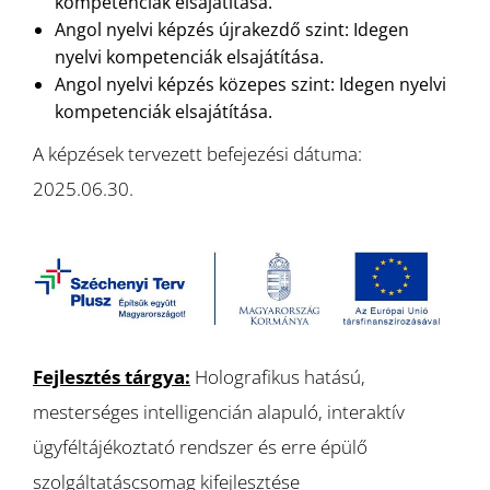
kompetenciák elsajátítása.
Angol nyelvi képzés újrakezdő szint: Idegen
nyelvi kompetenciák elsajátítása.
Angol nyelvi képzés közepes szint: Idegen nyelvi
kompetenciák elsajátítása.
A képzések tervezett befejezési dátuma:
2025.06.30.
Fejlesztés tárgya:
Holografikus hatású,
mesterséges intelligencián alapuló, interaktív
ügyféltájékoztató rendszer és erre épülő
szolgáltatáscsomag kifejlesztése