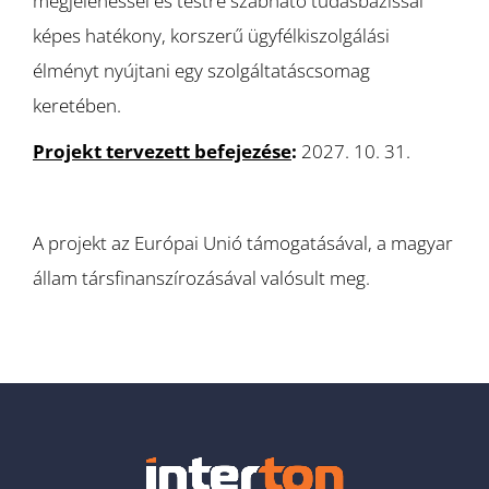
megjelenéssel és testre szabható tudásbázissal
képes hatékony, korszerű ügyfélkiszolgálási
élményt nyújtani egy szolgáltatáscsomag
keretében.
Projekt tervezett befejezése
:
2027. 10. 31.
A projekt az Európai Unió támogatásával, a magyar
állam társfinanszírozásával valósult meg.