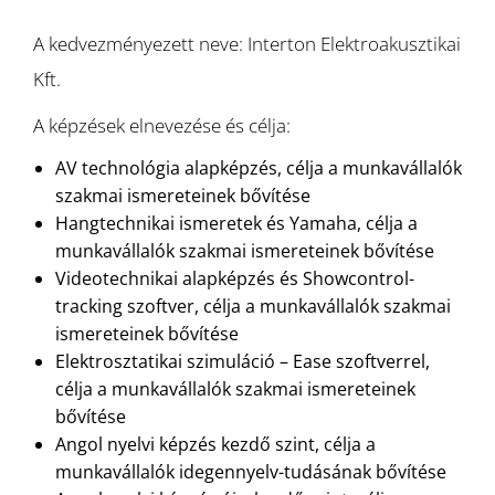
A kedvezményezett neve: Interton Elektroakusztikai
Kft.
A képzések elnevezése és célja:
AV technológia alapképzés, célja a munkavállalók
szakmai ismereteinek bővítése
Hangtechnikai ismeretek és Yamaha, célja a
munkavállalók szakmai ismereteinek bővítése
Videotechnikai alapképzés és Showcontrol-
tracking szoftver, célja a munkavállalók szakmai
ismereteinek bővítése
Elektrosztatikai szimuláció – Ease szoftverrel,
célja a munkavállalók szakmai ismereteinek
bővítése
Angol nyelvi képzés kezdő szint, célja a
munkavállalók idegennyelv-tudásának bővítése