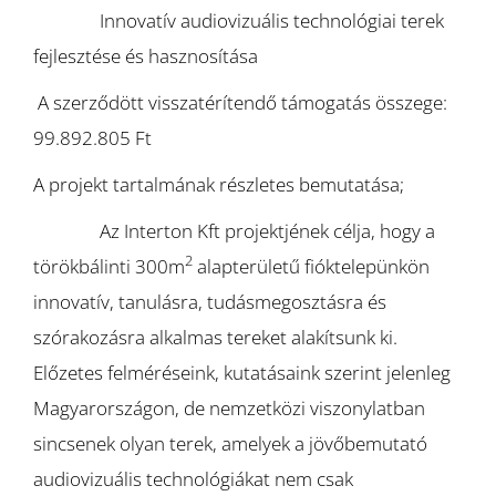
Innovatív audiovizuális technológiai terek
fejlesztése és hasznosítása
A szerződött visszatérítendő támogatás összege:
99.892.805 Ft
A projekt tartalmának részletes bemutatása;
Az Interton Kft projektjének célja, hogy a
2
törökbálinti 300m
alapterületű fióktelepünkön
innovatív, tanulásra, tudásmegosztásra és
szórakozásra alkalmas tereket alakítsunk ki.
Előzetes felméréseink, kutatásaink szerint jelenleg
Magyarországon, de nemzetközi viszonylatban
sincsenek olyan terek, amelyek a jövőbemutató
audiovizuális technológiákat nem csak