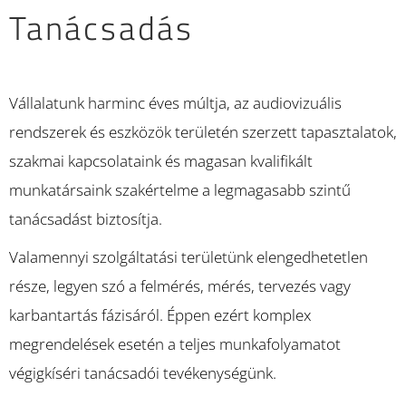
Tanácsadás
Vállalatunk harminc éves múltja, az audiovizuális
rendszerek és eszközök területén szerzett tapasztalatok,
szakmai kapcsolataink és magasan kvalifikált
munkatársaink szakértelme a legmagasabb szintű
tanácsadást biztosítja.
Valamennyi szolgáltatási területünk elengedhetetlen
része, legyen szó a felmérés, mérés, tervezés vagy
karbantartás fázisáról. Éppen ezért komplex
megrendelések esetén a teljes munkafolyamatot
végigkíséri tanácsadói tevékenységünk.