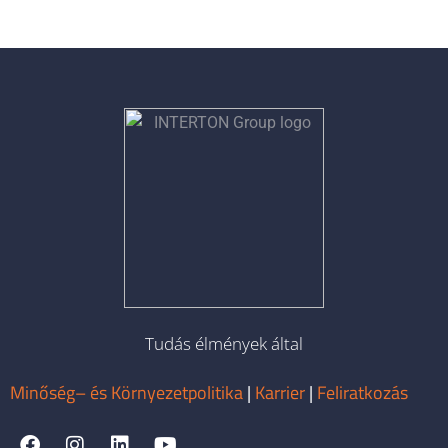
Tudás élmények által
Minőség– és Környezetpolitika
|
Karrier
|
Feliratkozás