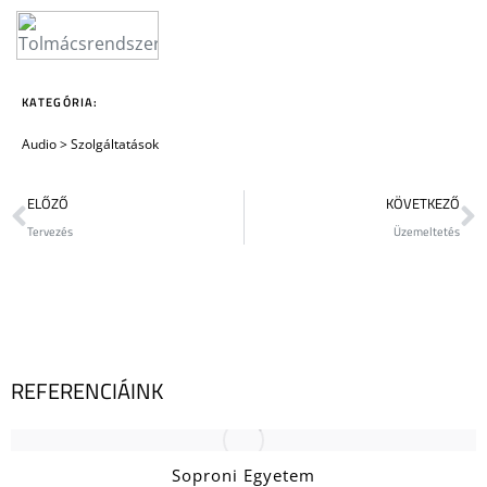
KATEGÓRIA:
Audio
>
Szolgáltatások
ELŐZŐ
KÖVETKEZŐ
Tervezés
Üzemeltetés
REFERENCIÁINK
Soproni Egyetem