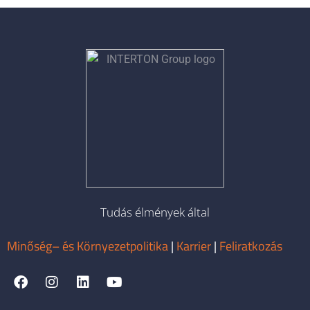
Tudás élmények által
Minőség– és Környezetpolitika
|
Karrier
|
Feliratkozás