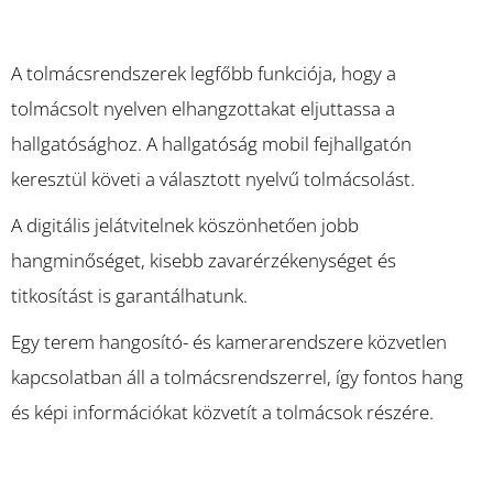
A tolmácsrendszerek legfőbb funkciója, hogy a
tolmácsolt nyelven elhangzottakat eljuttassa a
hallgatósághoz. A hallgatóság mobil fejhallgatón
keresztül követi a választott nyelvű tolmácsolást.
A digitális jelátvitelnek köszönhetően jobb
hangminőséget, kisebb zavarérzékenységet és
titkosítást is garantálhatunk.
Egy terem hangosító- és kamerarendszere közvetlen
kapcsolatban áll a tolmácsrendszerrel, így fontos hang
és képi információkat közvetít a tolmácsok részére.