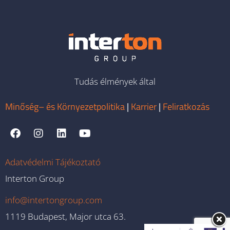
Tudás élmények által
Minőség– és Környezetpolitika
|
Karrier
|
Feliratkozás
Adatvédelmi Tájékoztató
Interton Group
info@intertongroup.com
1119 Budapest, Major utca 63.