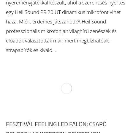
nyereményjátékkal készült, ahol a szerencsés nyertes
egy Heil Sound PR 20 UT dinamikus mikrofont vihet
haza. Miért érdemes játszanod?A Heil Sound
professzionális mikrofonjait világhírű zenészek és
előadók választották már, mert megbízhatóak,
strapabírók és kiváló…
FESZTIVÁL FEELING LED FALON: CSAPÓ