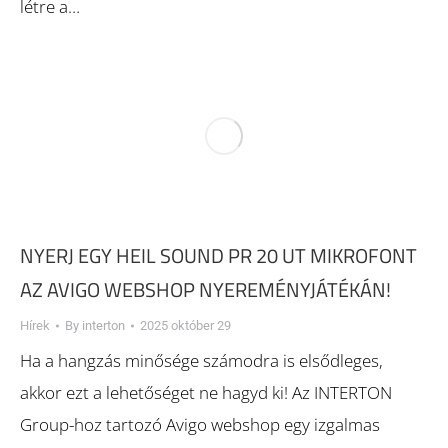
létre a…
NYERJ EGY HEIL SOUND PR 20 UT MIKROFONT
AZ AVIGO WEBSHOP NYEREMÉNYJÁTÉKÁN!
Hírek
By
interton
2025 október 29
Ha a hangzás minősége számodra is elsődleges,
akkor ezt a lehetőséget ne hagyd ki! Az INTERTON
Group-hoz tartozó Avigo webshop egy izgalmas