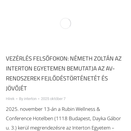
VEZÉRLÉS FELSŐFOKON: NÉMETH ZOLTÁN AZ
INTERTON EGYETEMEN BEMUTATJA AZ AV-
RENDSZEREK FEJLŐDÉSTÖRTÉNETÉT ÉS
JÖVŐJÉT
Hírek
By
interton
2025 október 7
2025. november 13-án a Rubin Wellness &
Conference Hotelben (1118 Budapest, Dayka Gábor
u. 3.) kerül megrendezésre az Interton Egyetem –