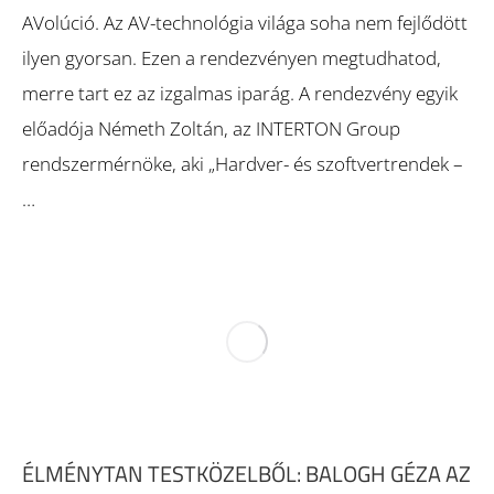
AVolúció. Az AV-technológia világa soha nem fejlődött
ilyen gyorsan. Ezen a rendezvényen megtudhatod,
merre tart ez az izgalmas iparág. A rendezvény egyik
előadója Németh Zoltán, az INTERTON Group
rendszermérnöke, aki „Hardver- és szoftvertrendek –
…
ÉLMÉNYTAN TESTKÖZELBŐL: BALOGH GÉZA AZ