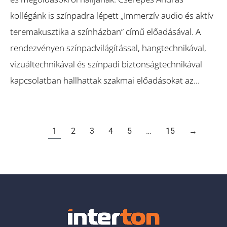
kollégánk is színpadra lépett „Immerzív audio és aktív
teremakusztika a színházban” című előadásával. A
rendezvényen színpadvilágítással, hangtechnikával,
vizuáltechnikával és színpadi biztonságtechnikával
kapcsolatban hallhattak szakmai előadásokat az…
1
2
3
4
5
…
15
→