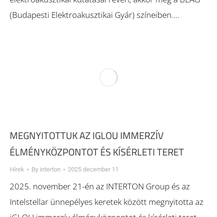
(Budapesti Elektroakusztikai Gyár) színeiben.…
MEGNYITOTTUK AZ IGLOU IMMERZÍV
ÉLMÉNYKÖZPONTOT ÉS KÍSÉRLETI TERET
Hírek
By
interton
2025 december 11
2025. november 21-én az INTERTON Group és az
Intelstellar ünnepélyes keretek között megnyitotta az