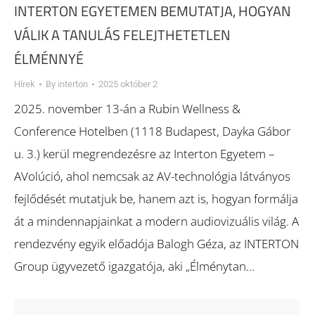
INTERTON EGYETEMEN BEMUTATJA, HOGYAN
VÁLIK A TANULÁS FELEJTHETETLEN
ÉLMÉNNYÉ
Hírek
By
interton
2025 október 2
2025. november 13-án a Rubin Wellness &
Conference Hotelben (1118 Budapest, Dayka Gábor
u. 3.) kerül megrendezésre az Interton Egyetem –
AVolúció, ahol nemcsak az AV-technológia látványos
fejlődését mutatjuk be, hanem azt is, hogyan formálja
át a mindennapjainkat a modern audiovizuális világ. A
rendezvény egyik előadója Balogh Géza, az INTERTON
Group ügyvezető igazgatója, aki „Élménytan…