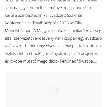
szakma egyik kiemelt eseménye: megrendezésre
kerül a Színpadtechnikai Évadzáró Szakmai
Konferencia és Továbbképzés 2026 az Eiffel
Műhelyházban. A Magyar SzínházTechnikai Szövetség
által szervezett rendezvény nem csupán egy évadzáró
találkozó – hanem egy olyan szakmai platform, ahol a
legfrissebb technológiai irányok, inspiráló projektek
és jövőbe mutató megoldások kerülnek fókuszba.…