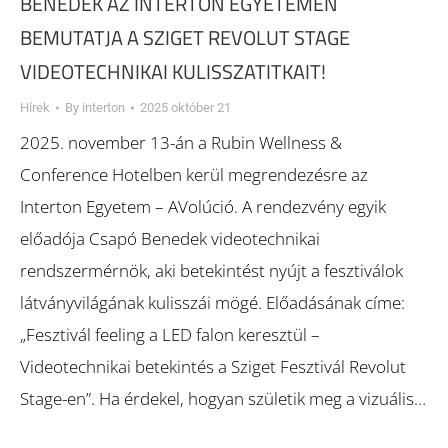
BENEDEK AZ INTERTON EGYETEMEN
BEMUTATJA A SZIGET REVOLUT STAGE
VIDEOTECHNIKAI KULISSZATITKAIT!
Hírek
By
interton
2025 október 21
2025. november 13-án a Rubin Wellness &
Conference Hotelben kerül megrendezésre az
Interton Egyetem – AVolúció. A rendezvény egyik
előadója Csapó Benedek videotechnikai
rendszermérnök, aki betekintést nyújt a fesztiválok
látványvilágának kulisszái mögé. Előadásának címe:
„Fesztivál feeling a LED falon keresztül –
Videotechnikai betekintés a Sziget Fesztivál Revolut
Stage-en”. Ha érdekel, hogyan születik meg a vizuális…