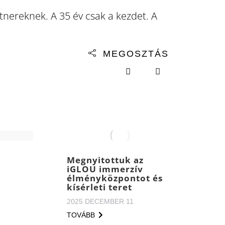
tnereknek. A 35 év csak a kezdet. A
MEGOSZTÁS
Megnyitottuk az
iGLOU immerzív
élményközpontot és
kísérleti teret
2025 DECEMBER 11
TOVÁBB