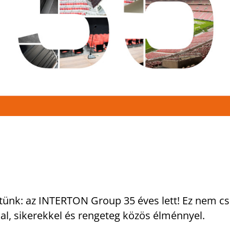
tünk: az INTERTON Group 35 éves lett! Ez nem c
kal, sikerekkel és rengeteg közös élménnyel.