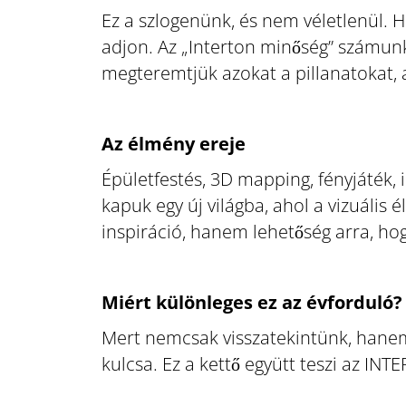
Ez a szlogenünk, és nem véletlenül.
adjon. Az „Interton minőség” számun
megteremtjük azokat a pillanatokat,
Az élmény ereje
Épületfestés, 3D mapping, fényjáték
kapuk egy új világba, ahol a vizuális
inspiráció, hanem lehetőség arra, h
Miért különleges ez az évforduló?
Mert nemcsak visszatekintünk, hanem 
kulcsa. Ez a kettő együtt teszi az IN