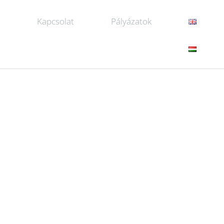
k
Kapcsolat
Pályázatok