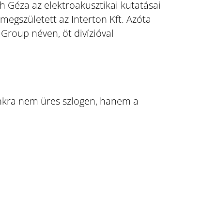
gh Géza az elektroakusztikai kutatásai
megszületett az Interton Kft. Azóta
roup néven, öt divízióval
unkra nem üres szlogen, hanem a