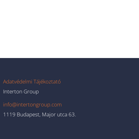
Adatvédelmi Tájékoztató
Interton Group
info@intertongroup.com
1119 Budapest, Major utca 63.