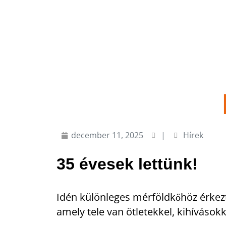
december 11, 2025
|
Hírek
35 évesek lettünk!
Idén különleges mérföldkőhöz érkez
amely tele van ötletekkel, kihívások