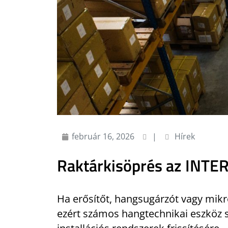
február 16, 2026
|
Hírek
Raktárkisöprés az INTE
Ha erősítőt, hangsugárzót vagy mikro
ezért számos hangtechnikai eszköz s