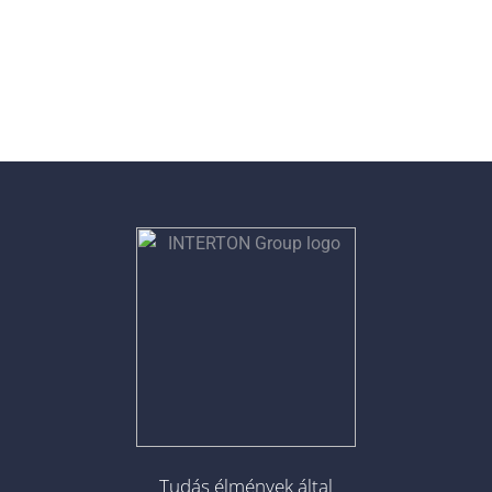
Tudás élmények által