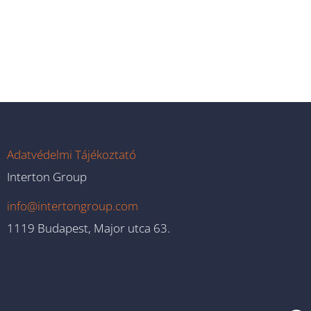
Adatvédelmi Tájékoztató
Interton Group
info@intertongroup.com
1119 Budapest, Major utca 63.