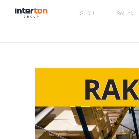
iGLOU
Rólunk