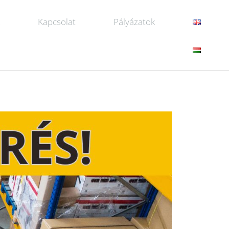
k
Kapcsolat
Pályázatok