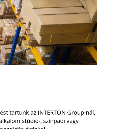
prést tartunk az INTERTON Group-nál,
lkalom stúdió-, színpadi vagy