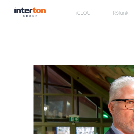
iGLOU
Rólunk