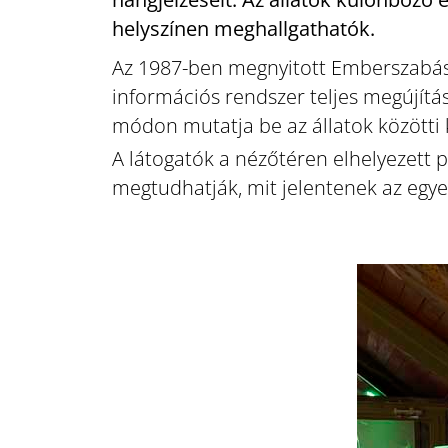
helyszínen meghallgathatók.
Az 1987-ben megnyitott Emberszabású
információs rendszer teljes megújításá
módon mutatja be az állatok közötti
A látogatók a nézőtéren elhelyezett ple
megtudhatják, mit jelentenek az egye