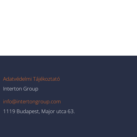
Adatvédelmi Tájékoztató
Interton Group
info@intertongroup.com
1119 Budapest, Major utca 63.