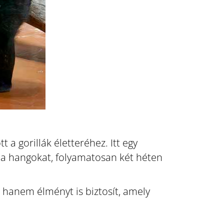
 a gorillák életteréhez. Itt egy
a hangokat, folyamatosan két héten
, hanem élményt is biztosít, amely