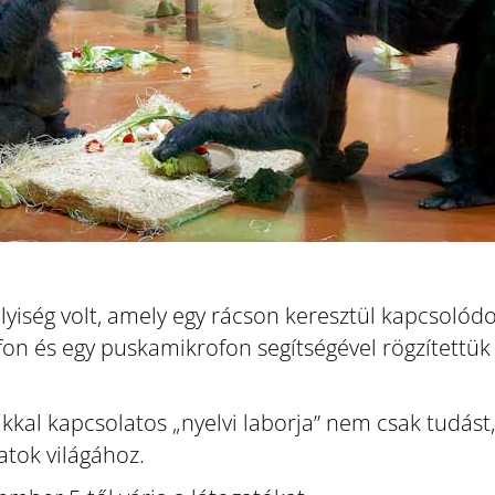
yiség volt, amely egy rácson keresztül kapcsolódott
 és egy puskamikrofon segítségével rögzítettük 
lákkal kapcsolatos „nyelvi laborja” nem csak tudást
atok világához.