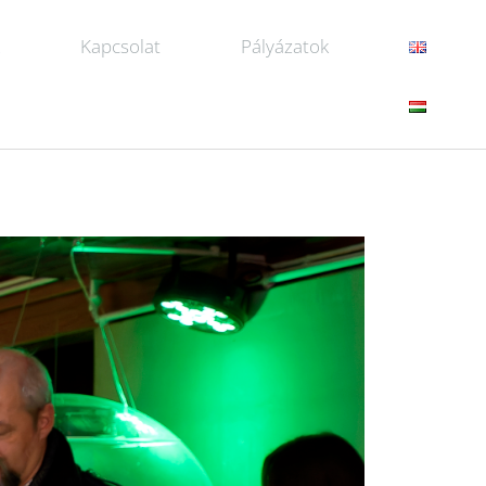
k
Kapcsolat
Pályázatok