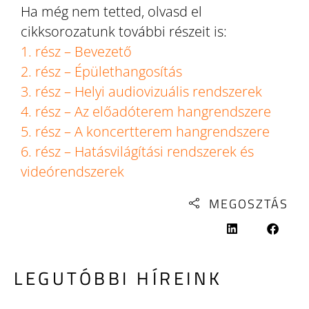
Ha még nem tetted, olvasd el
cikksorozatunk további részeit is:
1. rész – Bevezető
2. rész – Épülethangosítás
3. rész – Helyi audiovizuális rendszerek
4. rész – Az előadóterem hangrendszere
5. rész – A koncertterem hangrendszere
6. rész – Hatásvilágítási rendszerek és
videórendszerek
MEGOSZTÁS
LEGUTÓBBI HÍREINK