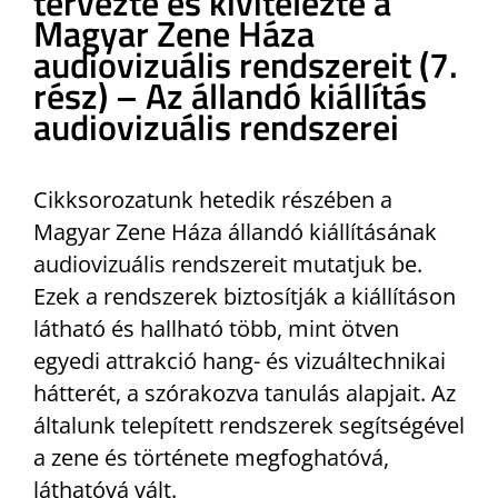
tervezte és kivitelezte a
Magyar Zene Háza
audiovizuális rendszereit (7.
rész) – Az állandó kiállítás
audiovizuális rendszerei
Cikksorozatunk hetedik részében a
Magyar Zene Háza állandó kiállításának
audiovizuális rendszereit mutatjuk be.
Ezek a rendszerek biztosítják a kiállításon
látható és hallható több, mint ötven
egyedi attrakció hang- és vizuáltechnikai
hátterét, a szórakozva tanulás alapjait. Az
általunk telepített rendszerek segítségével
a zene és története megfoghatóvá,
láthatóvá vált.