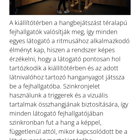
A kiállítótérben a hangbejátszást téralapú
fejhallgatók valósítják meg, így minden
egyes látogató a ritmusához alkalmazkodó
élményt kap, hiszen a rendszer képes
érzékelni, hogy a látogató pontosan hol
tartózkodik a kiállítótérben és az adott
látnivalóhoz tartozó hanganyagot játssza
be a fejhallgatóba. Szinkronjelet
használunk a triggerek és a vizuális
tartalmak összhangjának biztosítására, így
minden látogató fejhallgatójában
szinkronban fut a hang a képpel,
függetlenül attól, mikor kapcsolódott be a