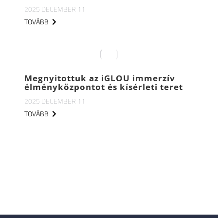
2025 DECEMBER 11
TOVÁBB
Megnyitottuk az iGLOU immerzív
élményközpontot és kísérleti teret
2025 DECEMBER 11
TOVÁBB