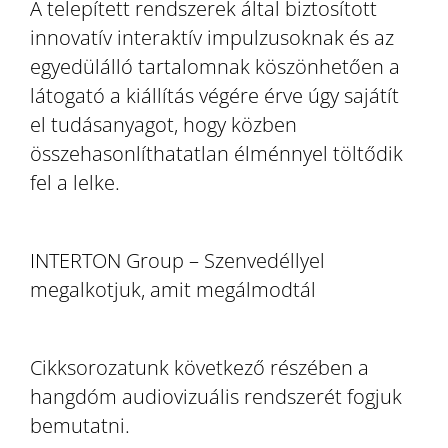
A telepített rendszerek által biztosított
innovatív interaktív impulzusoknak és az
egyedülálló tartalomnak köszönhetően a
látogató a kiállítás végére érve úgy sajátít
el tudásanyagot, hogy közben
összehasonlíthatatlan élménnyel töltődik
fel a lelke.
INTERTON Group – Szenvedéllyel
megalkotjuk, amit megálmodtál
Cikksorozatunk következő részében a
hangdóm audiovizuális rendszerét fogjuk
bemutatni.