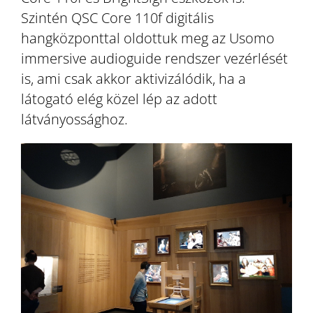
Szintén QSC Core 110f digitális
hangközponttal oldottuk meg az Usomo
immersive audioguide rendszer vezérlését
is, ami csak akkor aktivizálódik, ha a
látogató elég közel lép az adott
látványossághoz.