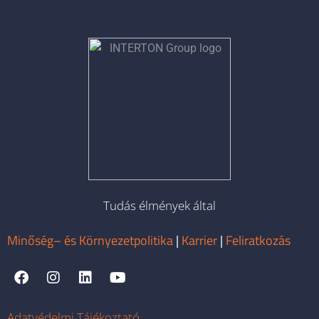
Tudás élmények által
Minőség– és Környezetpolitika
|
Karrier
|
Feliratkozás
Adatvédelmi Tájékoztató