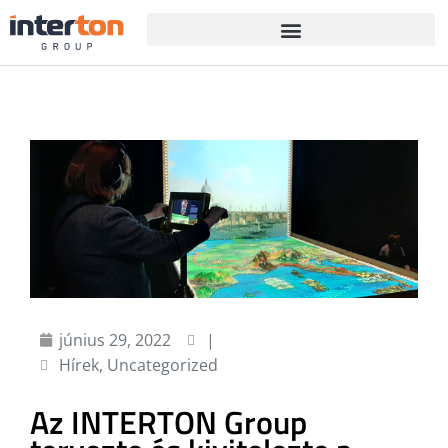
június 29, 2022
|
Hírek
,
Uncategorized
Az INTERTON Group