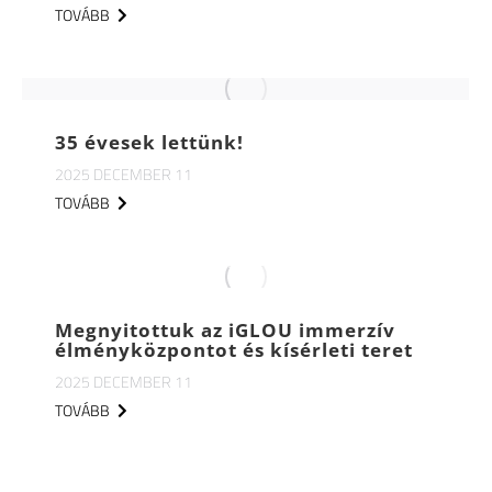
TOVÁBB
35 évesek lettünk!
2025 DECEMBER 11
TOVÁBB
Megnyitottuk az iGLOU immerzív
élményközpontot és kísérleti teret
2025 DECEMBER 11
TOVÁBB