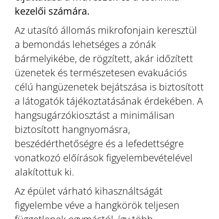
kezelői számára.
Az utasító állomás mikrofonjain keresztül
a bemondás lehetséges a zónák
bármelyikébe, de rögzített, akár időzített
üzenetek és természetesen evakuációs
célú hangüzenetek bejátszása is biztosított
a látogatók tájékoztatásának érdekében. A
hangsugárzókiosztást a minimálisan
biztosított hangnyomásra,
beszédérthetőségre és a lefedettségre
vonatkozó előírások figyelembevételével
alakítottuk ki.
Az épület várható kihasználtságát
figyelembe véve a hangkörök teljesen