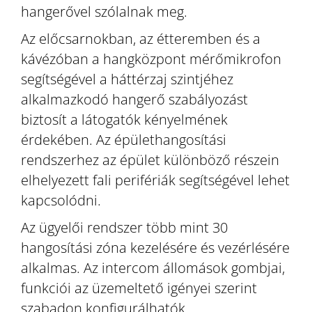
hangerővel szólalnak meg.
Az előcsarnokban, az étteremben és a
kávézóban a hangközpont mérőmikrofon
segítségével a háttérzaj szintjéhez
alkalmazkodó hangerő szabályozást
biztosít a látogatók kényelmének
érdekében. Az épülethangosítási
rendszerhez az épület különböző részein
elhelyezett fali perifériák segítségével lehet
kapcsolódni.
Az ügyelői rendszer több mint 30
hangosítási zóna kezelésére és vezérlésére
alkalmas. Az intercom állomások gombjai,
funkciói az üzemeltető igényei szerint
szabadon konfigurálhatók.