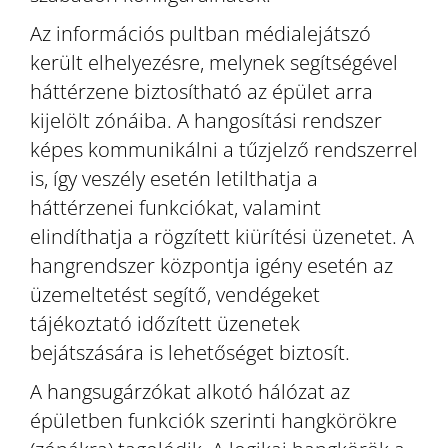
Az információs pultban médialejátszó
került elhelyezésre, melynek segítségével
háttérzene biztosítható az épület arra
kijelölt zónáiba. A hangosítási rendszer
képes kommunikálni a tűzjelző rendszerrel
is, így veszély esetén letilthatja a
háttérzenei funkciókat, valamint
elindíthatja a rögzített kiürítési üzenetet. A
hangrendszer központja igény esetén az
üzemeltetést segítő, vendégeket
tájékoztató időzített üzenetek
bejátszására is lehetőséget biztosít.
A hangsugárzókat alkotó hálózat az
épületben funkciók szerinti hangkörökre