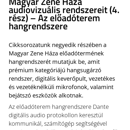
Magyar Zene Háza
audiovizuális rendszereit (4.
rész) – Az előadóterem
hangrendszere
Cikksorozatunk negyedik részében a
Magyar Zene Háza előadótermének
hangrendszerét mutatjuk be, amit
prémium kategóriájú hangsugárzó
rendszer, digitális keverőpult, vezetékes
és vezetéknélküli mikrofonok, valamint
bejátszó eszközök alkotnak.
Az előadóterem hangrendszere Dante
digitális audio protokollon keresztül
kommunikál, számítógép segítségével