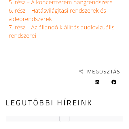
5. rész – A koncertterem hangrendszere
6. rész – Hatásvilágítási rendszerek és
videórendszerek
7. rész – Az állandó kiállítás audiovizuális
rendszerei
MEGOSZTÁS
LEGUTÓBBI HÍREINK