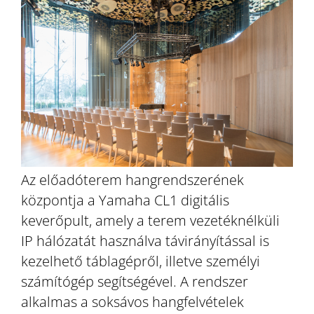
Az előadóterem hangrendszerének
központja a Yamaha CL1 digitális
keverőpult, amely a terem vezetéknélküli
IP hálózatát használva távirányítással is
kezelhető táblagépről, illetve személyi
számítógép segítségével. A rendszer
alkalmas a soksávos hangfelvételek