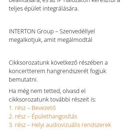
teljes épület integrálására.
INTERTON Group – Szenvedéllyel
megalkotjuk, amit megálmodtál
Cikksorozatunk következő részében a
koncertterem hangrendszerét fogjuk
bemutatni.
Ha még nem tetted, olvasd el
cikksorozatunk további részeit is:
1. rész – Bevezető
2. rész – Épülethangosítás
3. rész – Helyi audiovizuális rendszerek