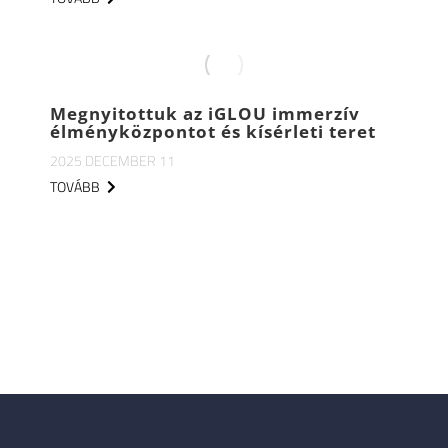
Megnyitottuk az iGLOU immerzív
élményközpontot és kísérleti teret
2025 DECEMBER 11
TOVÁBB