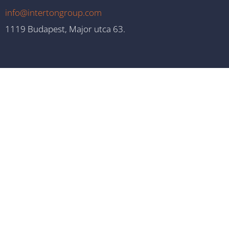
info@intertongroup.com
1119 Budapest, Major utca 63.