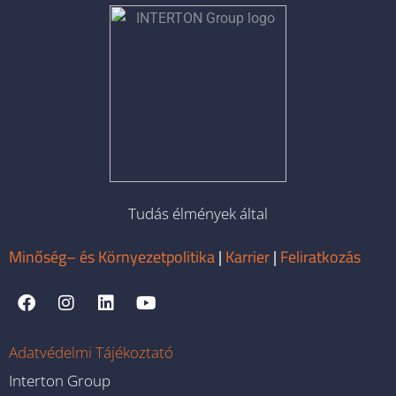
Tudás élmények által
Minőség– és Környezetpolitika
|
Karrier
|
Feliratkozás
Adatvédelmi Tájékoztató
Interton Group