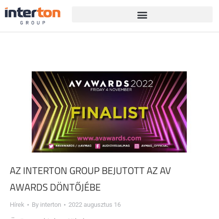
AZ INTERTON GROUP BEJUTOTT AZ AV
AWARDS DÖNTŐJÉBE
Hírek
By
interton
2022 augusztus 16