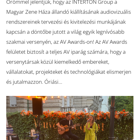
Örömmel jelentjük, hogy az INTERTON Group a
Magyar Zene Háza állandó kiállításának audiovizuális
rendszereinek tervezési és kivitelezési munkájának
kapcsán a döntőbe jutott a világ egyik legnívósabb
szakmai versenyén, az AV Awards-on! Az AV Awards
felületet biztosít a teljes AV iparág számára, hogy a
versenytársak közül kiemelkedő embereket,
vállalatokat, projekteket és technológiákat elismerjen
és jutalmazzon. Óriási…