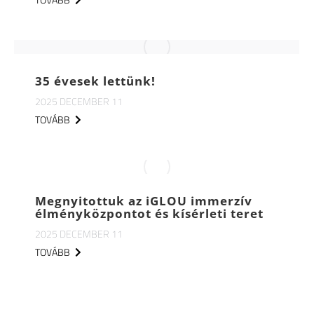
35 évesek lettünk!
2025 DECEMBER 11
TOVÁBB
Megnyitottuk az iGLOU immerzív
élményközpontot és kísérleti teret
2025 DECEMBER 11
TOVÁBB