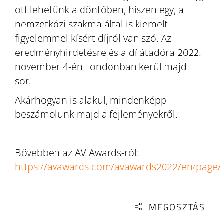
ott lehetünk a döntőben, hiszen egy, a
nemzetközi szakma által is kiemelt
figyelemmel kísért díjról van szó. Az
eredményhirdetésre és a díjátadóra 2022.
november 4-én Londonban kerül majd
sor.
Akárhogyan is alakul, mindenképp
beszámolunk majd a fejleményekről.
Bővebben az AV Awards-ról:
https://avawards.com/avawards2022/en/pag
MEGOSZTÁS