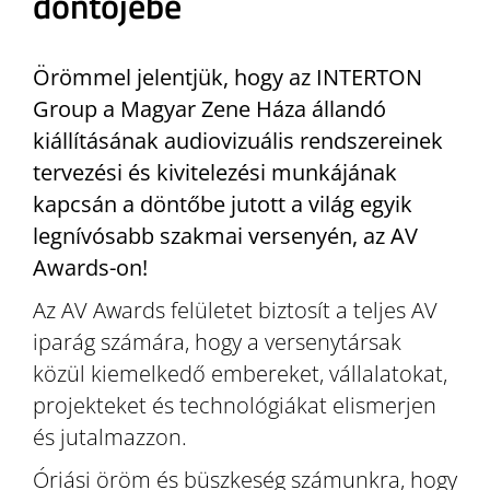
döntőjébe
Örömmel jelentjük, hogy az INTERTON
Group a Magyar Zene Háza állandó
kiállításának audiovizuális rendszereinek
tervezési és kivitelezési munkájának
kapcsán a döntőbe jutott a világ egyik
legnívósabb szakmai versenyén, az AV
Awards-on!
Az AV Awards felületet biztosít a teljes AV
iparág számára, hogy a versenytársak
közül kiemelkedő embereket, vállalatokat,
projekteket és technológiákat elismerjen
és jutalmazzon.
Óriási öröm és büszkeség számunkra, hogy