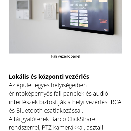
Fali vezérlőpanel
Lokális és központi vezérlés
Az épület egyes helyiségeiben
érintőképernyős fali panelek és audió
interfészek biztosítják a helyi vezérlést RCA
és Bluetooth csatlakozással.
A tárgyalóterek Barco ClickShare
rendszerrel, PTZ kamerákkal, asztali