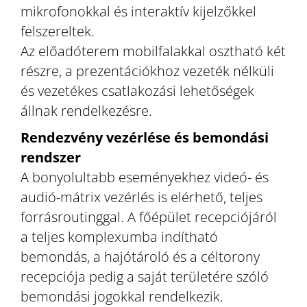
mikrofonokkal és interaktív kijelzőkkel
felszereltek.
Az előadóterem mobilfalakkal osztható két
részre, a prezentációkhoz vezeték nélküli
és vezetékes csatlakozási lehetőségek
állnak rendelkezésre.
Rendezvény vezérlése és bemondási
rendszer
A bonyolultabb eseményekhez videó- és
audió-mátrix vezérlés is elérhető, teljes
forrásroutinggal. A főépület recepciójáról
a teljes komplexumba indítható
bemondás, a hajótároló és a céltorony
recepciója pedig a saját területére szóló
bemondási jogokkal rendelkezik.