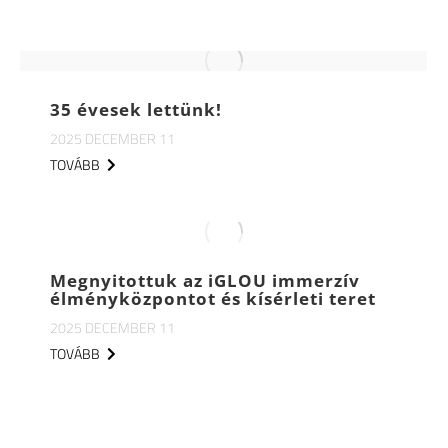
35 évesek lettünk!
2025 DECEMBER 11
TOVÁBB
Megnyitottuk az iGLOU immerzív
élményközpontot és kísérleti teret
2025 DECEMBER 11
TOVÁBB