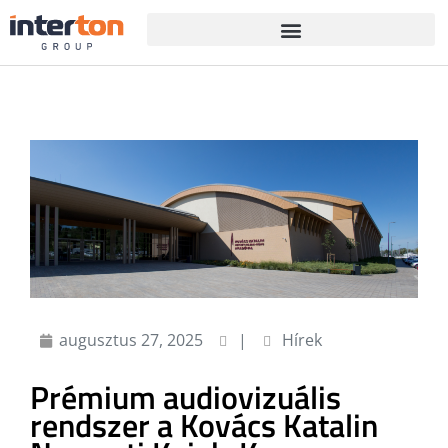
augusztus 27, 2025
|
Hírek
Prémium audiovizuális
rendszer a Kovács Katalin