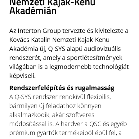
Nemzeti Kajak-Kenu
Akadémián
Az Interton Group tervezte és kivitelezte a
Kovács Katalin Nemzeti Kajak-Kenu
Akadémia új, Q-SYS alapú audiovizuális
rendszerét, amely a sportlétesítmények
világában is a legmodernebb technológiát
képviseli.
Rendszerfelépítés és rugalmasság
A Q-SYS rendszer rendkívül flexibilis,
bármilyen új feladathoz könnyen
alkalmazkodik, akár szoftveres
módosítással is. A hardver a QSC és egyéb
prémium gyártók termékeiből épül fel, a