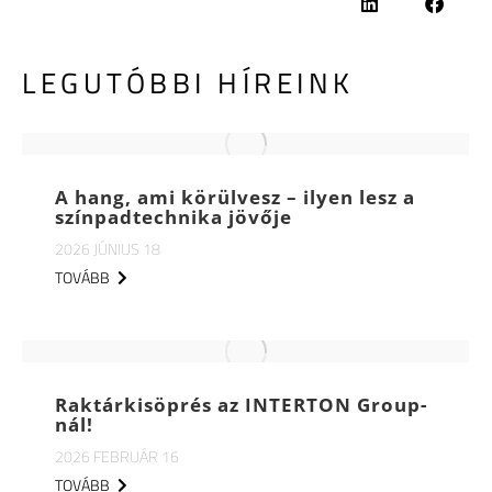
LEGUTÓBBI HÍREINK
A hang, ami körülvesz – ilyen lesz a
színpadtechnika jövője
2026 JÚNIUS 18
TOVÁBB
Raktárkisöprés az INTERTON Group-
nál!
2026 FEBRUÁR 16
TOVÁBB