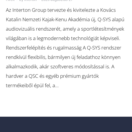
Az Interton Group tervezte és kivitelezte a Kovács
Katalin Nemzeti Kajak-Kenu Akadémia új, Q-SYS alapú
audiovizuális rendszerét, amely a sportlétesítmények
világában is a legmodernebb technológiát képviseli.
Rendszerfelépítés és rugalmasság A Q-SYS rendszer
rendkívül flexibilis, bármilyen új feladathoz könnyen
alkalmazkodik, akár szoftveres módosítással is. A
hardver a QSC és egyéb prémium gyártók
termékeiből épül fel, a…