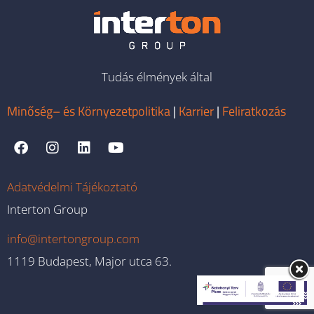
Tudás élmények által
Minőség– és Környezetpolitika
|
Karrier
|
Feliratkozás
Adatvédelmi Tájékoztató
Interton Group
info@intertongroup.com
1119 Budapest, Major utca 63.