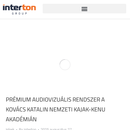
PRÉMIUM AUDIOVIZUÁLIS RENDSZER A
KOVÁCS KATALIN NEMZETI KAJAK-KENU
AKADÉMIÁN
Hírek
By
interton
2025 augusztus 27