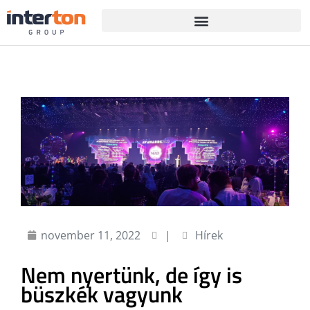
november 11, 2022
|
Hírek
Nem nyertünk, de így is
büszkék vagyunk