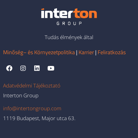
Tudás élmények által
Minőség– és Környezetpolitika
|
Karrier
|
Feliratkozás
Adatvédelmi Tájékoztató
Interton Group
info@intertongroup.com
1119 Budapest, Major utca 63.