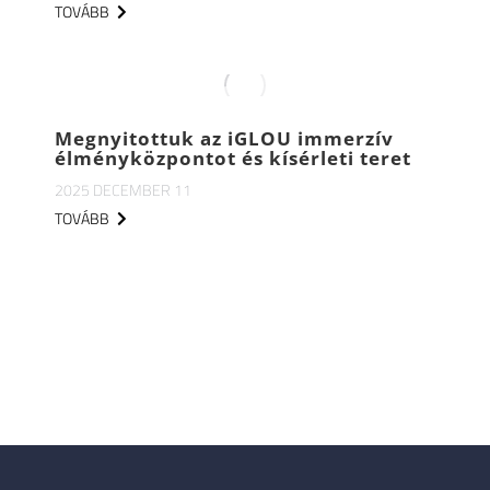
TOVÁBB
Megnyitottuk az iGLOU immerzív
élményközpontot és kísérleti teret
2025 DECEMBER 11
TOVÁBB