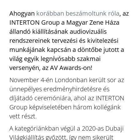
Ahogyan
korábban beszámoltunk róla
, az
INTERTON Group a Magyar Zene Háza
állandó kiállításának audiovizuális
rendszereinek tervezési és kivitelezési
munkájának kapcsán a döntőbe jutott a
világ egyik legnívósabb szakmai
versenyén, az AV Awards-on!
November 4-én Londonban került sor az
ünnepélyes eredményhirdetésre és
díjátadó ceremóniára, ahol az INTERTON
Group képviseletében három kollégánk
vett részt.
A kategóriánkban végül a 2020-as Dubaji
Világkiállítás győzött, így nem sikerült