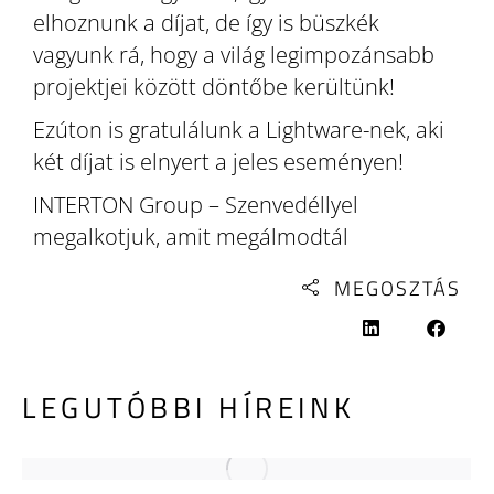
elhoznunk a díjat, de így is büszkék
vagyunk rá, hogy a világ legimpozánsabb
projektjei között döntőbe kerültünk!
Ezúton is gratulálunk a Lightware-nek, aki
két díjat is elnyert a jeles eseményen!
INTERTON Group – Szenvedéllyel
megalkotjuk, amit megálmodtál
MEGOSZTÁS
LEGUTÓBBI HÍREINK