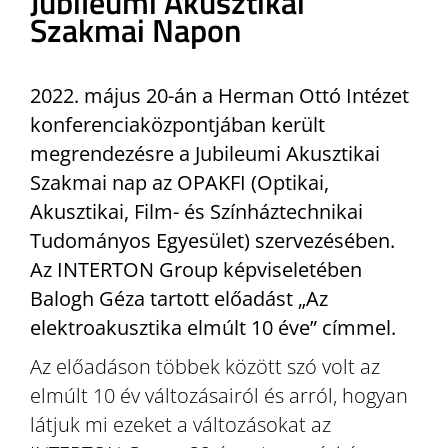
Jubileumi Akusztikai
Szakmai Napon
2022. május 20-án a Herman Ottó Intézet
konferenciaközpontjában került
megrendezésre a Jubileumi Akusztikai
Szakmai nap az OPAKFI (Optikai,
Akusztikai, Film- és Színháztechnikai
Tudományos Egyesület) szervezésében.
Az INTERTON Group képviseletében
Balogh Géza tartott előadást „Az
elektroakusztika elmúlt 10 éve” címmel.
Az előadáson többek között szó volt az
elmúlt 10 év változásairól és arról, hogyan
látjuk mi ezeket a változásokat az