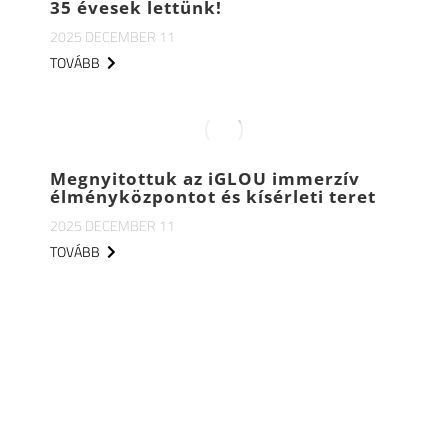
35 évesek lettünk!
2025 DECEMBER 11
TOVÁBB
Megnyitottuk az iGLOU immerzív
élményközpontot és kísérleti teret
2025 DECEMBER 11
TOVÁBB