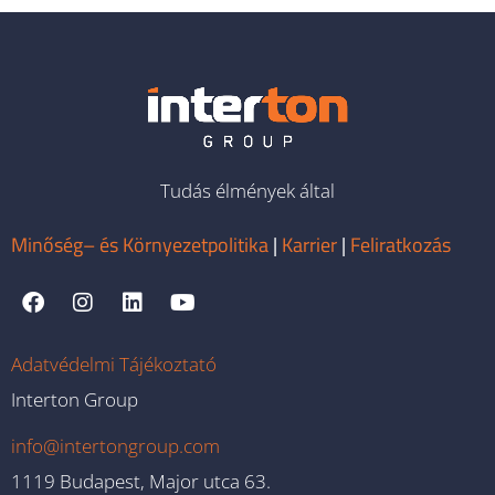
Tudás élmények által
Minőség– és Környezetpolitika
|
Karrier
|
Feliratkozás
Adatvédelmi Tájékoztató
Interton Group
info@intertongroup.com
1119 Budapest, Major utca 63.