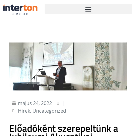
május 24, 2022
|
Hírek
,
Uncategorized
Előadóként szerepeltünk a