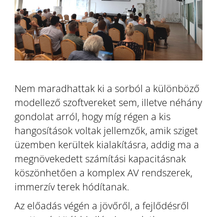
Nem maradhattak ki a sorból a különböző
modellező szoftvereket sem, illetve néhány
gondolat arról, hogy míg régen a kis
hangosítások voltak jellemzők, amik sziget
üzemben kerültek kialakításra, addig ma a
megnövekedett számítási kapacitásnak
köszönhetően a komplex AV rendszerek,
immerzív terek hódítanak.
Az előadás végén a jövőről, a fejlődésről