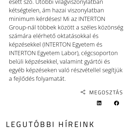
esett szó. Utóbbi világviszonylatban
kétségtelen, ám hazai viszonylatban
minimum kérdéses! Mi az INTERTON
Group-nál többek között a széles közönség
számára elérhető oktatásokkal és
képzésekkel (INTERTON Egyetem és
INTERTON Egyetem Labor), cégcsoporton
belüli képzésekkel, valamint gyártói és
egyéb képzéseken való részvétellel segítjük
a fejlődés folyamatát.
MEGOSZTÁS
LEGUTÓBBI HÍREINK