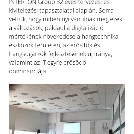
INTERTON Group 32 éves tervezési és
kivitelezési tapasztalatai alapján. Sorra
vettük, hogy miben nyilvánulnak meg ezek
a változások, például a digitalizáció
mértékének növekedése a hangtechnikai
eszközök területén, az erősítők és
hangsugárzók fejlesztésének új iránya,
valamint az IT egyre erősödő
dominanciája.