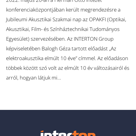
konferenciaközpontjában került megrendezésre a
Jubileumi Akusztikai Szakmai nap az OPAKFI (Optikai,
Akusztikai, Film- és Színháztechnikai Tudományos
Egyesület) szervezésében. Az INTERTON Group
képviseletében Balogh Géza tartott előadást „Az
elektroakusztika elmúlt 10 éve” címmel. Az előadáson
többek között szó volt az elmúlt 10 év változásairól és
arról, hogyan látjuk mi…