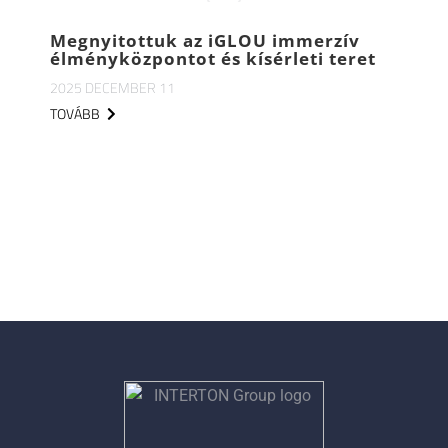
Megnyitottuk az iGLOU immerzív
élményközpontot és kísérleti teret
2025 DECEMBER 11
TOVÁBB