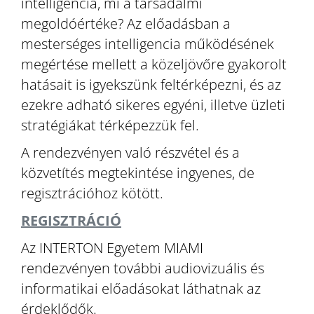
intelligencia, mi a társadalmi
megoldóértéke? Az előadásban a
mesterséges intelligencia működésének
megértése mellett a közeljövőre gyakorolt
hatásait is igyekszünk feltérképezni, és az
ezekre adható sikeres egyéni, illetve üzleti
stratégiákat térképezzük fel.
A rendezvényen való részvétel és a
közvetítés megtekintése ingyenes, de
regisztrációhoz kötött.
REGISZTRÁCIÓ
Az INTERTON Egyetem MIAMI
rendezvényen további audiovizuális és
informatikai előadásokat láthatnak az
érdeklődők.