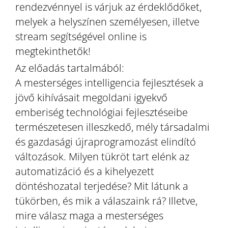
rendezvénnyel is várjuk az érdeklődőket,
melyek a helyszínen személyesen, illetve
stream segítségével online is
megtekinthetők!
Az előadás tartalmából:
A mesterséges intelligencia fejlesztések a
jövő kihívásait megoldani igyekvő
emberiség technológiai fejlesztéseibe
természetesen illeszkedő, mély társadalmi
és gazdasági újraprogramozást elindító
változások. Milyen tükröt tart elénk az
automatizáció és a kihelyezett
döntéshozatal terjedése? Mit látunk a
tükörben, és mik a válaszaink rá? Illetve,
mire válasz maga a mesterséges