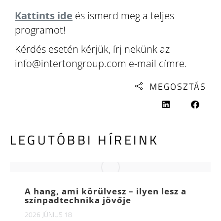
Kattints ide
és ismerd meg a teljes
programot!
Kérdés esetén kérjük, írj nekünk az
info@intertongroup.com e-mail címre.
MEGOSZTÁS
LEGUTÓBBI HÍREINK
A hang, ami körülvesz – ilyen lesz a
színpadtechnika jövője
2026 JÚNIUS 18