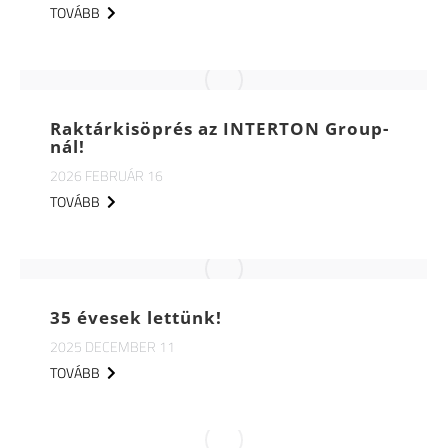
TOVÁBB
Raktárkisöprés az INTERTON Group-
nál!
2026 FEBRUÁR 16
TOVÁBB
35 évesek lettünk!
2025 DECEMBER 11
TOVÁBB