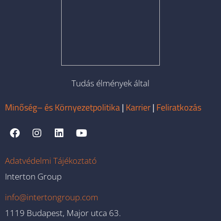
Tudás élmények által
Minőség– és Környezetpolitika
|
Karrier
|
Feliratkozás
Adatvédelmi Tájékoztató
Interton Group
info@intertongroup.com
1119 Budapest, Major utca 63.