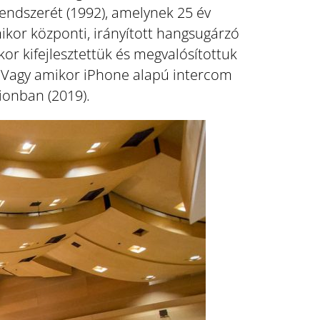
endszerét (1992), amelynek 25 év
ikor központi, irányított hangsugárzó
r kifejlesztettük és megvalósítottuk
 Vagy amikor iPhone alapú intercom
ionban (2019).