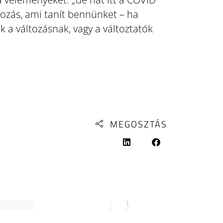
tozás, ami tanít bennünket – ha
k a változásnak, vagy a változtatók
MEGOSZTÁS