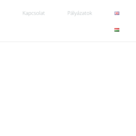
k
Kapcsolat
Pályázatok