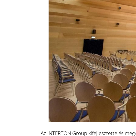
Az INTERTON Group kifejlesztette és meg