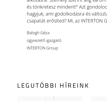
és tönkretesz mindent!” Azt gondoloo
hagyjuk; ami godolkodásra és változta
csapatát erősíted? Mi, az INTERTON 
Balogh Géza
ügyvezető igazgató
INTERTON Group
LEGUTÓBBI HÍREINK