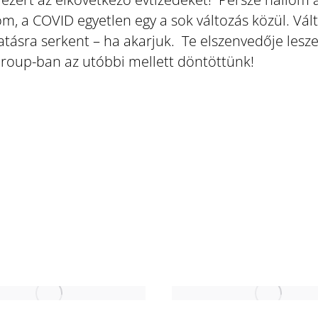
m, a COVID egyetlen egy a sok változás közül. Vál
tásra serkent – ha akarjuk. Te elszenvedője lesze
Group-ban az utóbbi mellett döntöttünk!