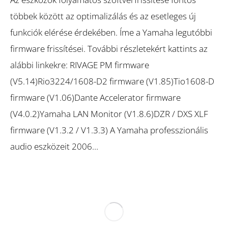
többek között az optimalizálás és az esetleges új
funkciók elérése érdekében. Íme a Yamaha legutóbbi
firmware frissítései. További részletekért kattints az
alábbi linkekre: RIVAGE PM firmware
(V5.14)Rio3224/1608-D2 firmware (V1.85)Tio1608-D
firmware (V1.06)Dante Accelerator firmware
(V4.0.2)Yamaha LAN Monitor (V1.8.6)DZR / DXS XLF
firmware (V1.3.2 / V1.3.3) A Yamaha professzionális
audio eszközeit 2006…