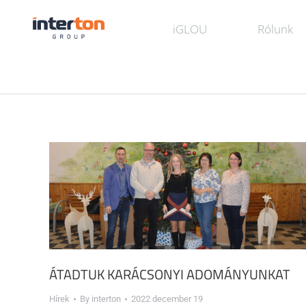
iGLOU
Rólunk
ÁTADTUK KARÁCSONYI ADOMÁNYUNKAT
Hírek
By
interton
2022 december 19