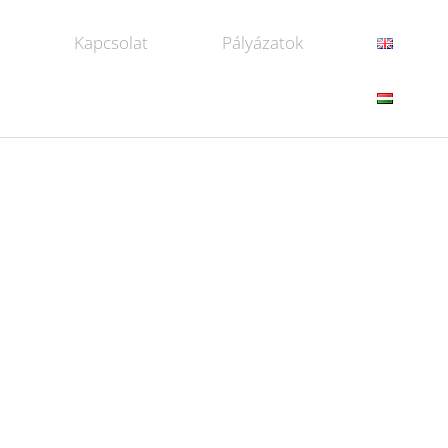
k
Kapcsolat
Pályázatok