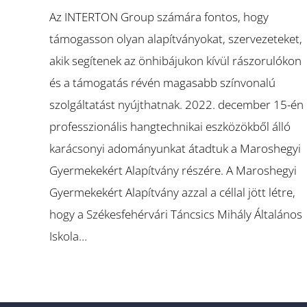
Az INTERTON Group számára fontos, hogy
támogasson olyan alapítványokat, szervezeteket,
akik segítenek az önhibájukon kívül rászorulókon
és a támogatás révén magasabb színvonalú
szolgáltatást nyújthatnak. 2022. december 15-én
professzionális hangtechnikai eszközökből álló
karácsonyi adományunkat átadtuk a Maroshegyi
Gyermekekért Alapítvány részére. A Maroshegyi
Gyermekekért Alapítvány azzal a céllal jött létre,
hogy a Székesfehérvári Táncsics Mihály Általános
Iskola…