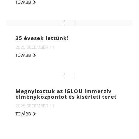
TOVÁBB
35 évesek lettünk!
2025 DECEMBER 11
TOVÁBB
Megnyitottuk az iGLOU immerzív
élményközpontot és kísérleti teret
2025 DECEMBER 11
TOVÁBB