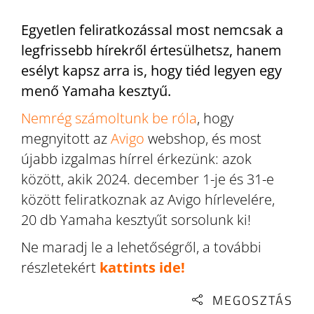
Egyetlen feliratkozással most nemcsak a
legfrissebb hírekről értesülhetsz, hanem
esélyt kapsz arra is, hogy tiéd legyen egy
menő Yamaha kesztyű.
Nemrég számoltunk be róla
, hogy
megnyitott az
Avigo
webshop, és most
újabb izgalmas hírrel érkezünk: azok
között, akik 2024. december 1-je és 31-e
között feliratkoznak az Avigo hírlevelére,
20 db Yamaha kesztyűt sorsolunk ki!
Ne maradj le a lehetőségről, a további
részletekért
kattints ide!
MEGOSZTÁS