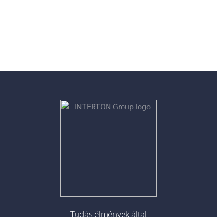
Tudás élmények által