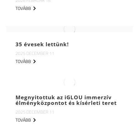
2026 FEBRUÁR 16
TOVÁBB
35 évesek lettünk!
2025 DECEMBER 11
TOVÁBB
Megnyitottuk az iGLOU immerzív
élményközpontot és kísérleti teret
2025 DECEMBER 11
TOVÁBB