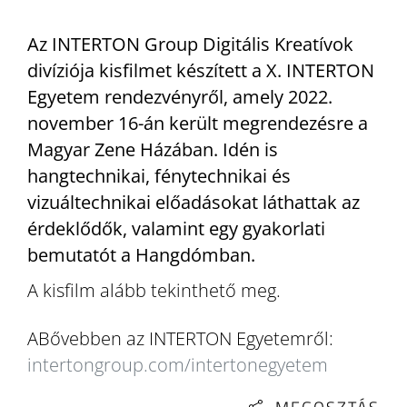
Az INTERTON Group Digitális Kreatívok
divíziója kisfilmet készített a X. INTERTON
Egyetem rendezvényről, amely 2022.
november 16-án került megrendezésre a
Magyar Zene Házában. Idén is
hangtechnikai, fénytechnikai és
vizuáltechnikai előadásokat láthattak az
érdeklődők, valamint egy gyakorlati
bemutatót a Hangdómban.
A kisfilm alább tekinthető meg.
ABővebben az INTERTON Egyetemről:
intertongroup.com/intertonegyetem