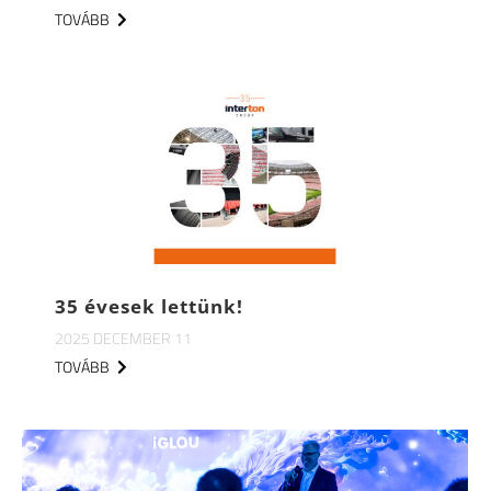
TOVÁBB
35 évesek lettünk!
2025 DECEMBER 11
TOVÁBB