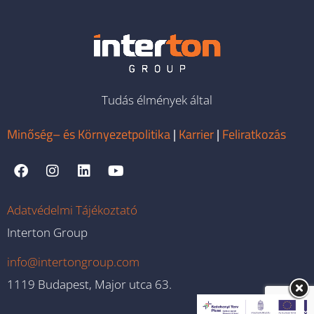
Tudás élmények által
Minőség– és Környezetpolitika
|
Karrier
|
Feliratkozás
Adatvédelmi Tájékoztató
Interton Group
info@intertongroup.com
1119 Budapest, Major utca 63.