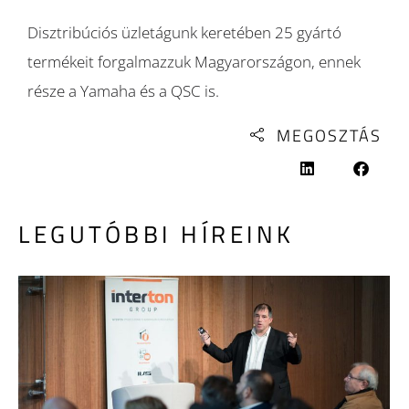
Disztribúciós üzletágunk keretében 25 gyártó
termékeit forgalmazzuk Magyarországon, ennek
része a Yamaha és a QSC is.
MEGOSZTÁS
LEGUTÓBBI HÍREINK