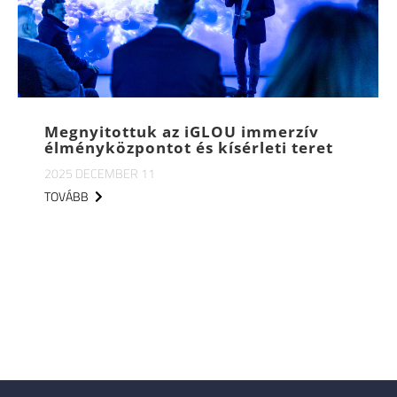
Megnyitottuk az iGLOU immerzív
élményközpontot és kísérleti teret
2025 DECEMBER 11
TOVÁBB