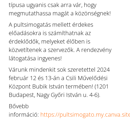
típusa ugyanis csak arra vár, hogy
megmutathassa magát a közönségnek!
A pultsimogatás mellett érdekes
előadásokra is számíthatnak az
érdeklődők, melyeket élőben is
közvetítenek a szervezők. A rendezvény
látogatása ingyenes!
Várunk mindenkit sok szeretettel 2024
február 12 és 13-án a Csili Művelődési
Központ Bubik István termében! (1201
Budapest, Nagy Győri István u. 4-6).
Bővebb
információ:
https://pultsimogato.my.canva.sit