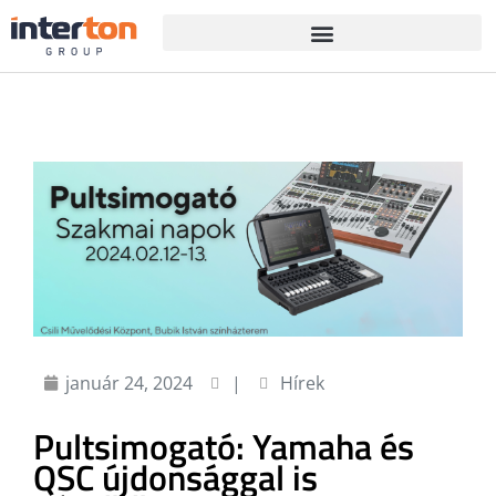
január 24, 2024
|
Hírek
Pultsimogató: Yamaha és
QSC újdonsággal is