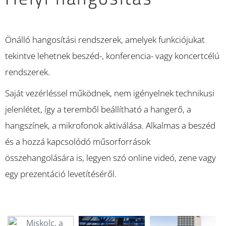
Önálló hangosítási rendszerek, amelyek funkciójukat
tekintve lehetnek beszéd-, konferencia- vagy koncertcélú
rendszerek.
Saját vezérléssel működnek, nem igényelnek technikusi
jelenlétet, így a teremből beállítható a hangerő, a
hangszínek, a mikrofonok aktiválása. Alkalmas a beszéd
és a hozzá kapcsolódó műsorforrások
összehangolására is, legyen szó online videó, zene vagy
egy prezentáció levetítéséről.