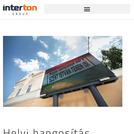
Helyi hangosítás