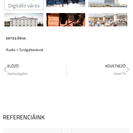
KATEGÓRIA:
Audio
>
Szolgáltatások
ELŐZŐ
KÖVETKEZŐ
Hatásvilágítás
Hotel TV
REFERENCIÁINK