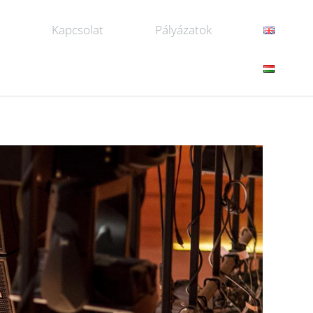
k
Kapcsolat
Pályázatok