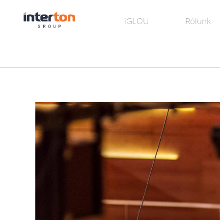
iGLOU
Rólunk