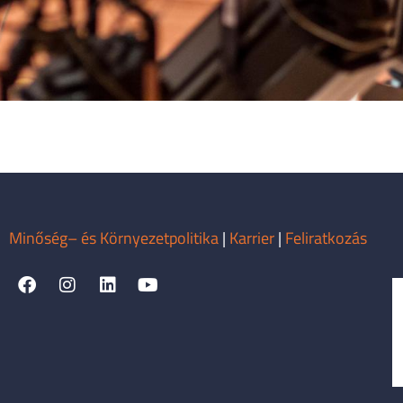
Minőség– és Környezetpolitika
|
Karrier
|
Feliratkozás