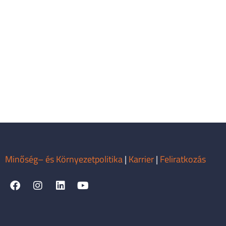
Minőség– és Környezetpolitika
|
Karrier
|
Feliratkozás