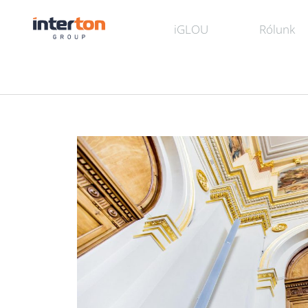
iGLOU
Rólunk