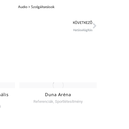
Audio
>
Szolgáltatások
KÖVETKEZŐ
Hatásvilágítás
ális
Duna Aréna
Nemzeti
Referenciák
,
Sportlétesítmény
Referen
i