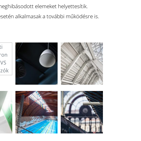
 meghibásodott elemeket helyettesítik.
esetén alkalmasak a további működésre is.