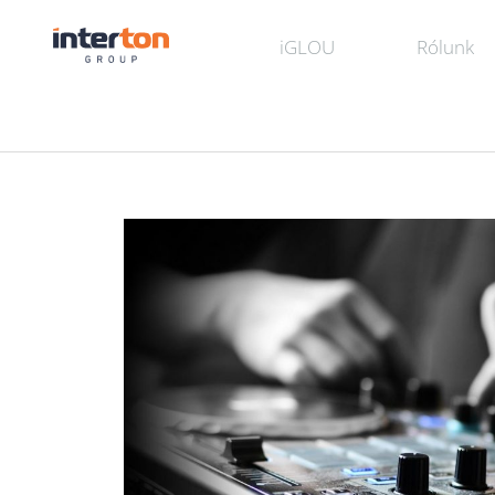
iGLOU
Rólunk