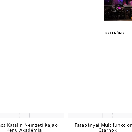
KATEGÓRIA:
cs Katalin Nemzeti Kajak-
Tatabányai Multifunkcion
Kenu Akadémia
Csarnok