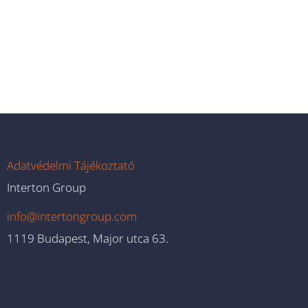
Adatvédelmi Tájékoztató
Interton Group
info@intertongroup.com
1119 Budapest, Major utca 63.