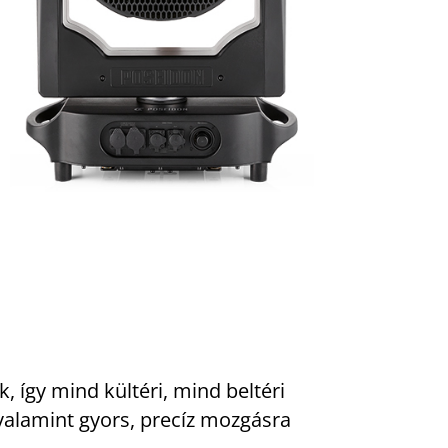
 így mind kültéri, mind beltéri
 valamint gyors, precíz mozgásra