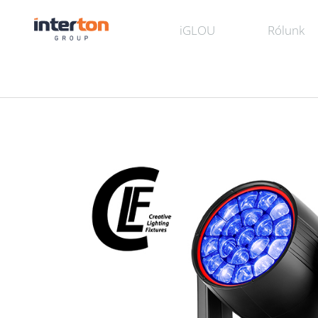
iGLOU
Rólunk