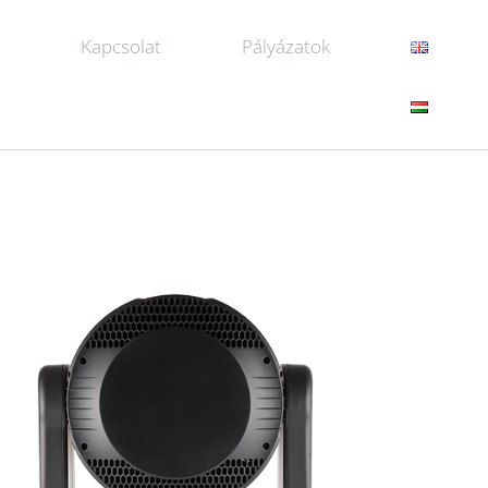
k
Kapcsolat
Pályázatok