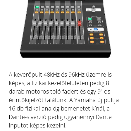
A keverőpult 48kHz és 96kHz üzemre is
képes, a fizikai kezelőfelületen pedig 8
darab motoros toló fadert és egy 9”-os
érintőkijelzőt találunk. A Yamaha új pultja
16 db fizikai analóg bemenetet kínál, a
Dante-s verzió pedig ugyanennyi Dante
inputot képes kezelni.