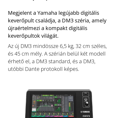
Megjelent a Yamaha legújabb digitális
keverőpult családja, a DM3 széria, amely
újraértelmezi a kompakt digitális
keverőpultok világát.
Az új DM3 mindössze 6,5 kg, 32 cm széles,
és 45 cm mély. A szérián belül két modell
érhető el, a DM3 standard, és a DM3,
utóbbi Dante protokoll képes.