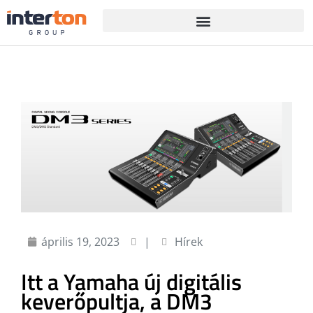
április 19, 2023
|
Hírek
Itt a Yamaha új digitális
keverőpultja, a DM3