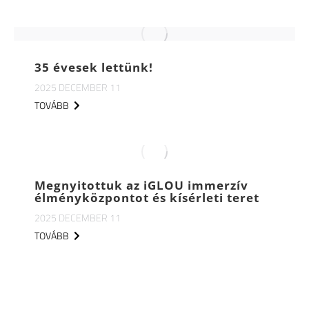
35 évesek lettünk!
2025 DECEMBER 11
TOVÁBB
Megnyitottuk az iGLOU immerzív
élményközpontot és kísérleti teret
2025 DECEMBER 11
TOVÁBB