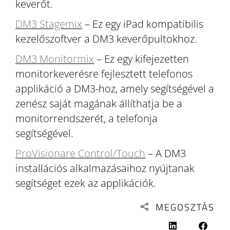
keverőt.
DM3 Stagemix
– Ez egy iPad kompatibilis
kezelőszoftver a DM3 keverőpultokhoz.
DM3 Monitormix
– Ez egy kifejezetten
monitorkeverésre fejlesztett telefonos
applikáció a DM3-hoz, amely segítségével a
zenész saját magának állíthatja be a
monitorrendszerét, a telefonja
segítségével.
ProVisionare Control/Touch
– A DM3
installációs alkalmazásaihoz nyújtanak
segítséget ezek az applikációk.
MEGOSZTÁS