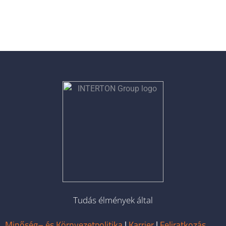
Tudás élmények által
Minőség– és Környezetpolitika
|
Karrier
|
Feliratkozás