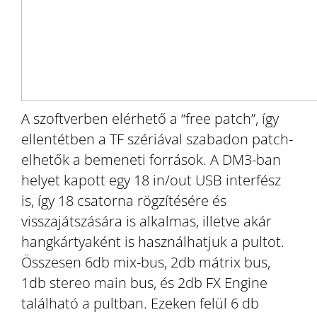
A szoftverben elérhető a “free patch”, így
ellentétben a TF szériával szabadon patch-
elhetők a bemeneti források. A DM3-ban
helyet kapott egy 18 in/out USB interfész
is, így 18 csatorna rögzítésére és
visszajátszására is alkalmas, illetve akár
hangkártyaként is használhatjuk a pultot.
Összesen 6db mix-bus, 2db mátrix bus,
1db stereo main bus, és 2db FX Engine
található a pultban. Ezeken felül 6 db