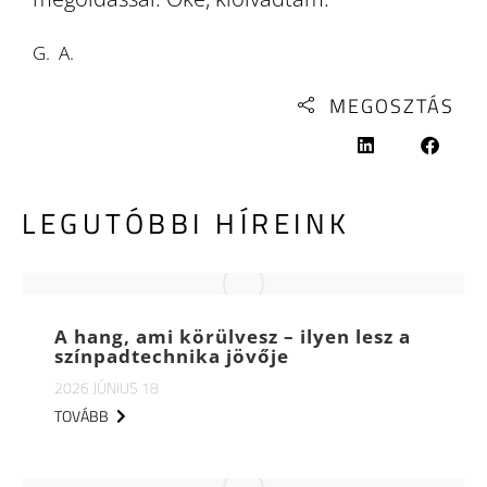
G. A.
MEGOSZTÁS
LEGUTÓBBI HÍREINK
A hang, ami körülvesz – ilyen lesz a
színpadtechnika jövője
2026 JÚNIUS 18
TOVÁBB