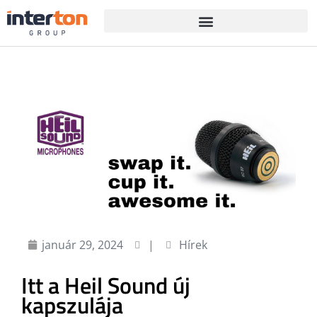
január 29, 2024
|
Hírek
Itt a Heil Sound új
kapszulája