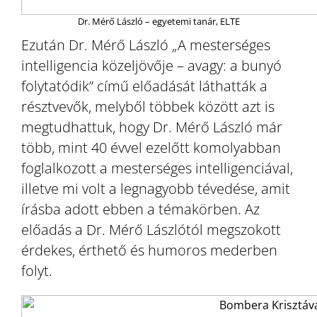
Dr. Mérő László – egyetemi tanár, ELTE
Ezután Dr. Mérő László „A mesterséges
intelligencia közeljövője – avagy: a bunyó
folytatódik” című előadását láthatták a
résztvevők, melyből többek között azt is
megtudhattuk, hogy Dr. Mérő László már
több, mint 40 évvel ezelőtt komolyabban
foglalkozott a mesterséges intelligenciával,
illetve mi volt a legnagyobb tévedése, amit
írásba adott ebben a témakörben. Az
előadás a Dr. Mérő Lászlótól megszokott
érdekes, érthető és humoros mederben
folyt.