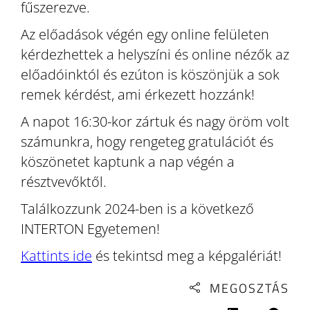
fűszerezve.
Az előadások végén egy online felületen
kérdezhettek a helyszíni és online nézők az
előadóinktól és ezúton is köszönjük a sok
remek kérdést, ami érkezett hozzánk!
A napot 16:30-kor zártuk és nagy öröm volt
számunkra, hogy rengeteg gratulációt és
köszönetet kaptunk a nap végén a
résztvevőktől.
Találkozzunk 2024-ben is a következő
INTERTON Egyetemen!
Kattints ide
és tekintsd meg a képgalériát!
MEGOSZTÁS