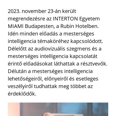
2023. november 23-án került
megrendezésre az INTERTON Egyetem
MIAMI Budapesten, a Rubin Hotelben.
Idén minden előadás a mesterséges
intelligencia témaköréhez kapcsolódott.
Délelőtt az audiovizuális szegmens és a
mesterséges intelligencia kapcsolatát
érintő előadásokat láthattak a résztvevők.
Délután a mesterséges intelligencia
lehetőségeiről, előnyeiről és esetleges
veszélyiről tudhattak meg többet az
érdeklődők.