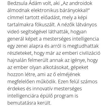
Bedzsula Ádám volt, aki „Az androidok
álmodnak elektronikus bárányokkal!”
címmel tartott előadást, mely a képi
tartalmakra fókuszált. A nézők látványos
videó segítségével láthatták, hogyan
generál képet a mesterséges intelligencia
egy zenei alapra és arról is megtudhattak
részleteket, hogy már az emberi civilizáció
hajnalán felmerült annak az igénye, hogy
az ember olyan alkotásokat, gépeket
hozzon létre, ami az ő elméjének
megfelelően működik. Ezen felül számos
érdekes és innovatív mesterséges
intelligenciára épülő program is
bemutatásra került.