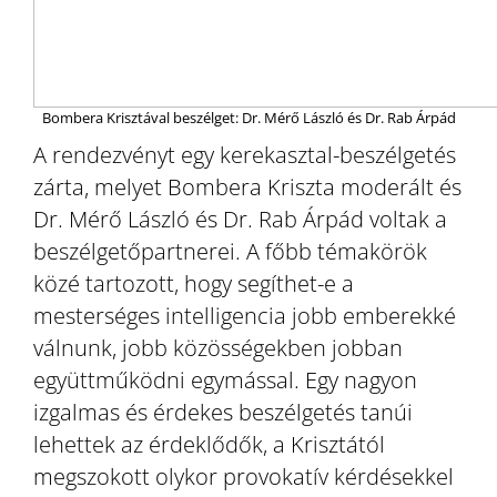
Bombera Krisztával beszélget: Dr. Mérő László és Dr. Rab Árpád
A rendezvényt egy kerekasztal-beszélgetés
zárta, melyet Bombera Kriszta moderált és
Dr. Mérő László és Dr. Rab Árpád voltak a
beszélgetőpartnerei. A főbb témakörök
közé tartozott, hogy segíthet-e a
mesterséges intelligencia jobb emberekké
válnunk, jobb közösségekben jobban
együttműködni egymással. Egy nagyon
izgalmas és érdekes beszélgetés tanúi
lehettek az érdeklődők, a Krisztától
megszokott olykor provokatív kérdésekkel