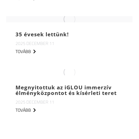
35 évesek lettünk!
2025 DECEMBER 11
TOVÁBB
Megnyitottuk az iGLOU immerzív
élményközpontot és kísérleti teret
2025 DECEMBER 11
TOVÁBB