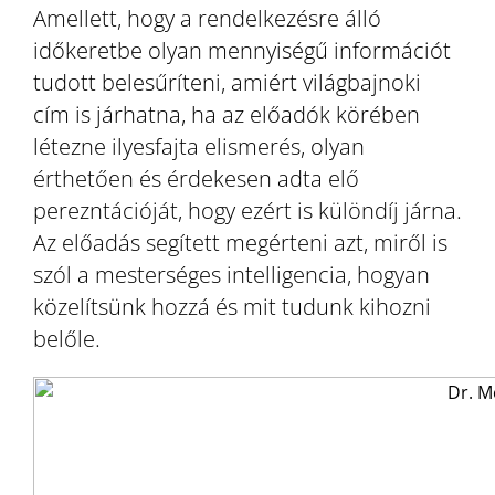
Amellett, hogy a rendelkezésre álló
időkeretbe olyan mennyiségű információt
tudott belesűríteni, amiért világbajnoki
cím is járhatna, ha az előadók körében
létezne ilyesfajta elismerés, olyan
érthetően és érdekesen adta elő
perezntációját, hogy ezért is különdíj járna.
Az előadás segített megérteni azt, miről is
szól a mesterséges intelligencia, hogyan
közelítsünk hozzá és mit tudunk kihozni
belőle.