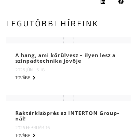
LEGUTÓBBI HÍREINK
A hang, ami körülvesz – ilyen lesz a
színpadtechnika jövője
2026 JÚNIUS 18
TOVÁBB
Raktárkisöprés az INTERTON Group-
nál!
2026 FEBRUÁR 16
TOVÁBB