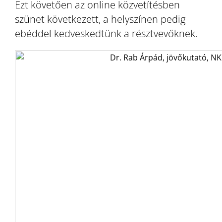
Ezt követően az online közvetítésben
szünet következett, a helyszínen pedig
ebéddel kedveskedtünk a résztvevőknek.