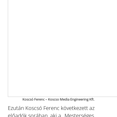
Koscsó Ferenc – Koscso Media Engineering Kft.
Ezután Koscsó Ferenc következett az
előadók sorában, aki a „Mesterséges