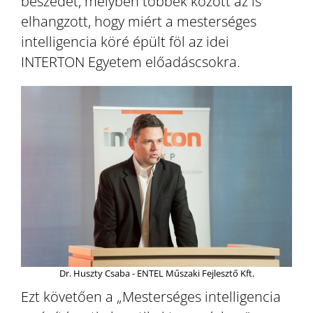
beszédét, melyben többek között az is
elhangzott, hogy miért a mesterséges
intelligencia köré épült föl az idei
INTERTON Egyetem előadáscsokra.
Dr. Huszty Csaba - ENTEL Műszaki Fejlesztő Kft.
Ezt követően a „Mesterséges intelligencia