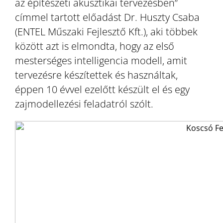
az építészeti akusztikai tervezésben”
címmel tartott előadást Dr. Huszty Csaba
(ENTEL Műszaki Fejlesztő Kft.), aki többek
között azt is elmondta, hogy az első
mesterséges intelligencia modell, amit
tervezésre készítettek és használtak,
éppen 10 évvel ezelőtt készült el és egy
zajmodellezési feladatról szólt.