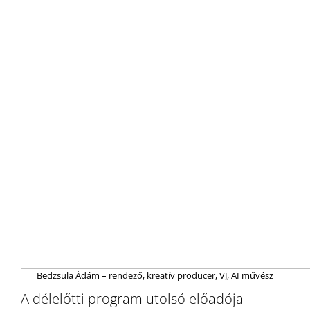
Bedzsula Ádám – rendező, kreatív producer, VJ, AI művész
A délelőtti program utolsó előadója