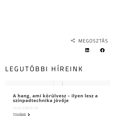
MEGOSZTÁS
LEGUTÓBBI HÍREINK
A hang, ami körülvesz – ilyen lesz a
színpadtechnika jövője
2026 JÚNIUS 18
TOVÁBB