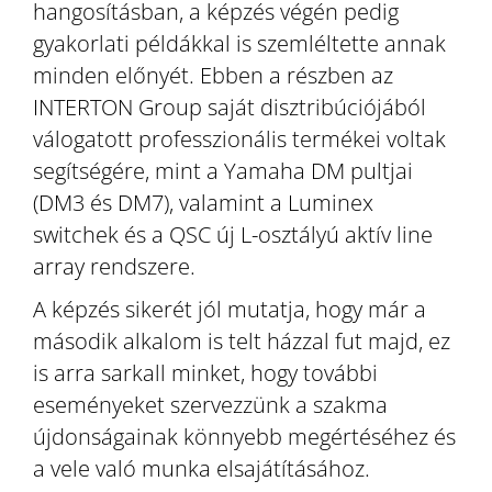
hangosításban, a képzés végén pedig
gyakorlati példákkal is szemléltette annak
minden előnyét. Ebben a részben az
INTERTON Group saját disztribúciójából
válogatott professzionális termékei voltak
segítségére, mint a Yamaha DM pultjai
(DM3 és DM7), valamint a Luminex
switchek és a QSC új L-osztályú aktív line
array rendszere.
A képzés sikerét jól mutatja, hogy már a
második alkalom is telt házzal fut majd, ez
is arra sarkall minket, hogy további
eseményeket szervezzünk a szakma
újdonságainak könnyebb megértéséhez és
a vele való munka elsajátításához.