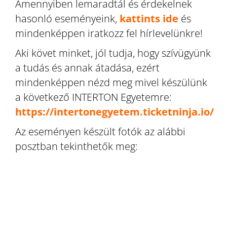
Amennyiben lemaradtál és érdekelnek
hasonló eseményeink,
kattints ide
és
mindenképpen iratkozz fel hírlevelünkre!
Aki követ minket, jól tudja, hogy szívügyünk
a tudás és annak átadása, ezért
mindenképpen nézd meg mivel készülünk
a következő INTERTON Egyetemre:
https://intertonegyetem.ticketninja.io/
Az eseményen készült fotók az alábbi
posztban tekinthetők meg: