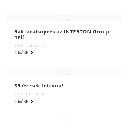
Raktárkisöprés az INTERTON Group-
nál!
2026 FEBRUÁR 16
TOVÁBB
35 évesek lettünk!
2025 DECEMBER 11
TOVÁBB