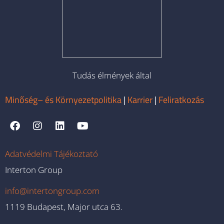
Tudás élmények által
Minőség– és Környezetpolitika
|
Karrier
|
Feliratkozás
Adatvédelmi Tájékoztató
Interton Group
info@intertongroup.com
1119 Budapest, Major utca 63.