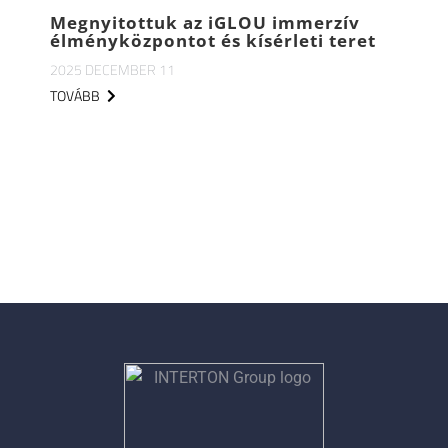
Megnyitottuk az iGLOU immerzív
élményközpontot és kísérleti teret
2025 DECEMBER 11
TOVÁBB