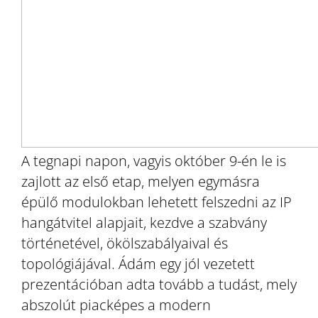
A tegnapi napon, vagyis október 9-én le is
zajlott az első etap, melyen egymásra
épülő modulokban lehetett felszedni az IP
hangátvitel alapjait, kezdve a szabvány
történetével, ökölszabályaival és
topológiájával. Ádám egy jól vezetett
prezentációban adta tovább a tudást, mely
abszolút piacképes a modern