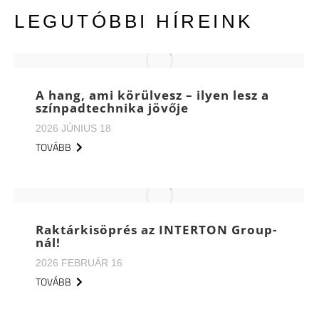
LEGUTÓBBI HÍREINK
A hang, ami körülvesz – ilyen lesz a
színpadtechnika jövője
2026 JÚNIUS 18
TOVÁBB
Raktárkisöprés az INTERTON Group-
nál!
2026 FEBRUÁR 16
TOVÁBB