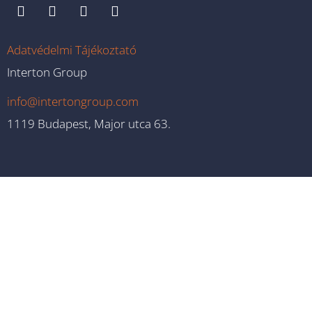
Adatvédelmi Tájékoztató
Interton Group
info@intertongroup.com
1119 Budapest, Major utca 63.