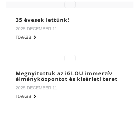
35 évesek lettünk!
2025 DECEMBER 11
TOVÁBB
Megnyitottuk az iGLOU immerzív
élményközpontot és kísérleti teret
2025 DECEMBER 11
TOVÁBB