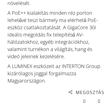
növelését.
A PoE++ kialakítás minden réz porton
lehetővé teszi bármely ma elérhető PoE-
eszköz csatlakoztatását. A GigaCore 30i
ideális megoldás fix telepítésű AV-
hálózatokhoz, egyéb integrációkhoz,
valamint turnékon a világítás, hang és
videó jeleinek kezelésére.
A LUMINEX eszközeit az INTERTON Group
kizárólagos joggal forgalmazza
Magyarországon.
MEGOSZTÁS