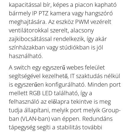
kapacitással bír, képes a piacon kapható
bármely IP PTZ kamera vagy hangszóró
meghajtására. Az eszköz PWM vezérelt
ventilátorokkal szerelt, alacsony
zajkibocsátással rendelkezik, így akár
színházakban vagy stúdiókban is jól
használható.
A switch egy egyszerű webes feleület
segítségével kezelhető, IT szaktudás nélkül
is egyszerűen konfigurálható. Minden port
mellett RGB LED található, így a
felhasználó az előlapra tekintve is meg
tudja állapítani, melyik port melyik Group-
ban (VLAN-ban) van éppen. Redundáns
tápegység segíti a stabilitás további