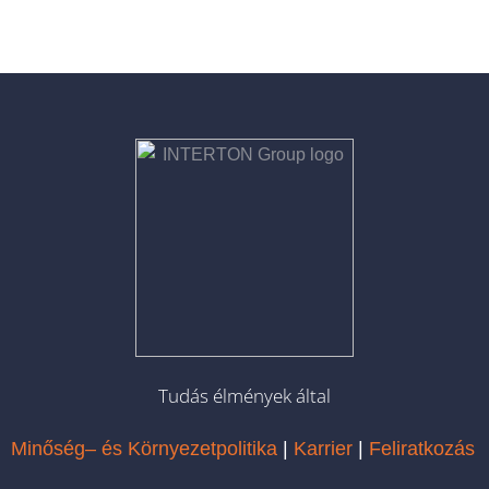
Tudás élmények által
Minőség– és Környezetpolitika
|
Karrier
|
Feliratkozás