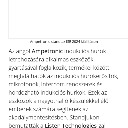
Ampetronic stand az ISE 2024 kiállításon
Az angol
Ampetronic
indukciós hurok
létrehozására alkalmas eszközök
gyártásával foglalkozik, termékei között
megtalálhatók az indukciós hurokerősítők,
mikrofonok, intercom rendszerek és
hordozható indukciós hurkok. Ezek az
eszközök a nagyothalló készülékkel élő
emberek számára segítenek az
akadálymentesítésben. Standjukon
bemutatták a
Listen Technologies
-zal