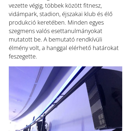
vezette végig, többek között fitnesz,
vidámpark, stadion, éjszakai klub és élő
produkció keretében. Minden egyes
szegmens valós esettanulmányokat
mutatott be. A bemutató rendkívüli
élmény volt, a hanggal elérhető határokat
feszegette.