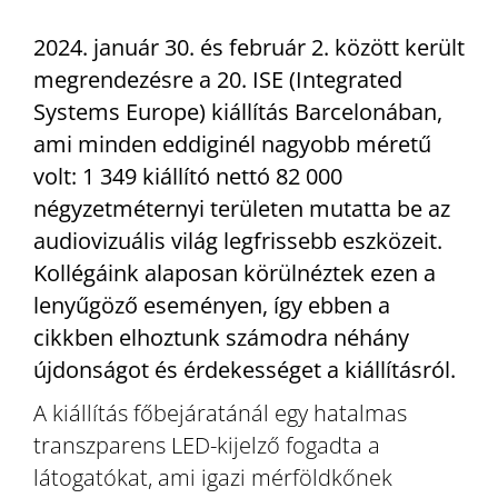
2024. január 30. és február 2. között került
megrendezésre a 20. ISE (Integrated
Systems Europe) kiállítás Barcelonában,
ami minden eddiginél nagyobb méretű
volt: 1 349 kiállító nettó 82 000
négyzetméternyi területen mutatta be az
audiovizuális világ legfrissebb eszközeit.
Kollégáink alaposan körülnéztek ezen a
lenyűgöző eseményen, így ebben a
cikkben elhoztunk számodra néhány
újdonságot és érdekességet a kiállításról.
A kiállítás főbejáratánál egy hatalmas
transzparens LED-kijelző fogadta a
látogatókat, ami igazi mérföldkőnek