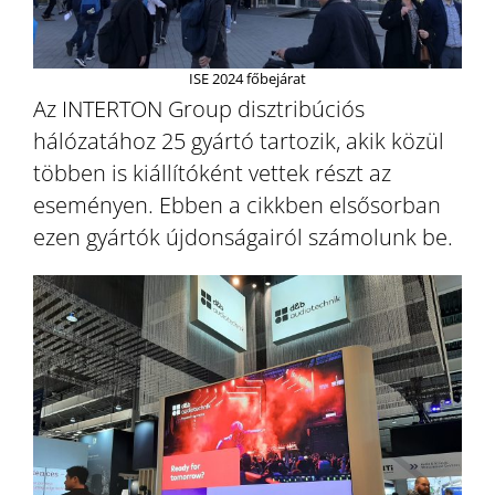
ISE 2024 főbejárat
Az INTERTON Group disztribúciós
hálózatához 25 gyártó tartozik, akik közül
többen is kiállítóként vettek részt az
eseményen. Ebben a cikkben elsősorban
ezen gyártók újdonságairól számolunk be.