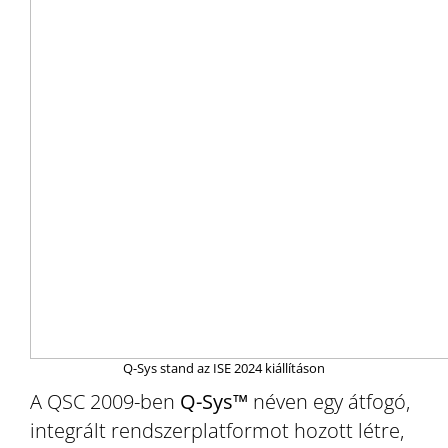
Q-Sys stand az ISE 2024 kiállításon
A QSC 2009-ben
Q-Sys™
néven egy átfogó,
integrált rendszerplatformot hozott létre,