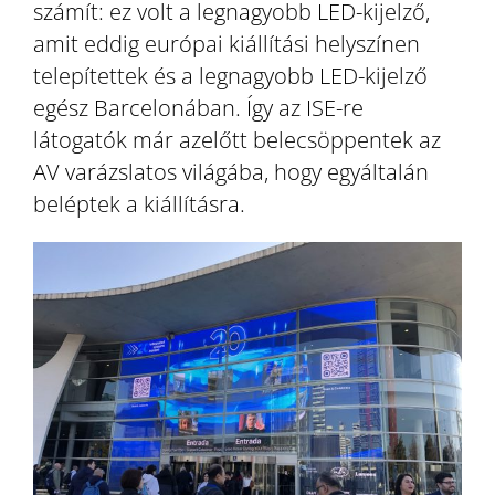
számít: ez volt a legnagyobb LED-kijelző,
amit eddig európai kiállítási helyszínen
telepítettek és a legnagyobb LED-kijelző
egész Barcelonában. Így az ISE-re
látogatók már azelőtt belecsöppentek az
AV varázslatos világába, hogy egyáltalán
beléptek a kiállításra.