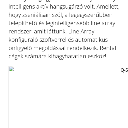
intelligens aktív hangsugárzó volt. Amellett,
hogy zseniálisan szól, a legegyszerűbben
telepíthető és legintelligensebb line array
rendszer, amit láttunk. Line Array
konfiguráló szoftverrel és automatikus
önfigyelő megoldással rendelkezik. Rental
cégek számára kihagyhatatlan eszköz!