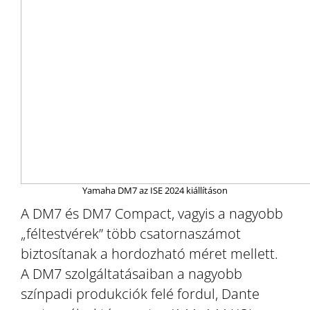
Yamaha DM7 az ISE 2024 kiállításon
A DM7 és DM7 Compact, vagyis a nagyobb
„féltestvérek” több csatornaszámot
biztosítanak a hordozható méret mellett.
A DM7 szolgáltatásaiban a nagyobb
színpadi produkciók felé fordul, Dante