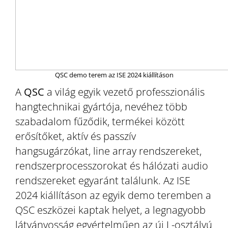
QSC demo terem az ISE 2024 kiállításon
A
QSC
a világ egyik vezető professzionális
hangtechnikai gyártója, nevéhez több
szabadalom fűződik, termékei között
erősítőket, aktív és passzív
hangsugárzókat, line array rendszereket,
rendszerprocesszorokat és hálózati audio
rendszereket egyaránt találunk. Az ISE
2024 kiállításon az egyik demo teremben a
QSC eszközei kaptak helyet, a legnagyobb
látványosság egyértelműen az új L-osztályú