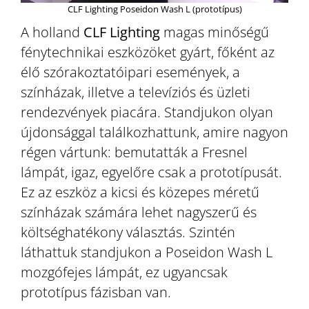
CLF Lighting Poseidon Wash L (prototípus)
A holland
CLF Lighting
magas minőségű
fénytechnikai eszközöket gyárt, főként az
élő szórakoztatóipari események, a
színházak, illetve a televíziós és üzleti
rendezvények piacára. Standjukon olyan
újdonsággal találkozhattunk, amire nagyon
régen vártunk: bemutatták a Fresnel
lámpát, igaz, egyelőre csak a prototípusát.
Ez az eszköz a kicsi és közepes méretű
színházak számára lehet nagyszerű és
költséghatékony választás. Szintén
láthattuk standjukon a Poseidon Wash L
mozgófejes lámpát, ez ugyancsak
prototípus fázisban van.