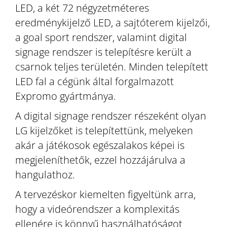
LED, a két 72 négyzetméteres
eredménykijelző LED, a sajtóterem kijelzői,
a goal sport rendszer, valamint digital
signage rendszer is telepítésre került a
csarnok teljes területén. Minden telepített
LED fal a cégünk által forgalmazott
Expromo gyártmánya.
A digital signage rendszer részeként olyan
LG kijelzőket is telepítettünk, melyeken
akár a játékosok egészalakos képei is
megjeleníthetők, ezzel hozzájárulva a
hangulathoz.
A tervezéskor kiemelten figyeltünk arra,
hogy a videórendszer a komplexitás
ellenére is könnyű használhatóságot