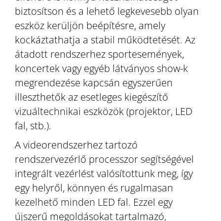
biztosítson és a lehető legkevesebb olyan
eszköz kerüljön beépítésre, amely
kockáztathatja a stabil működtetését. Az
átadott rendszerhez sportesemények,
koncertek vagy egyéb látványos show-k
megrendezése kapcsán egyszerűen
illeszthetők az esetleges kiegészítő
vizuáltechnikai eszközök (projektor, LED
fal, stb.).
A videorendszerhez tartozó
rendszervezérlő processzor segítségével
integrált vezérlést valósítottunk meg, így
egy helyről, könnyen és rugalmasan
kezelhető minden LED fal. Ezzel egy
újszerű megoldásokat tartalmazó,