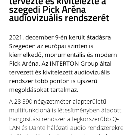
tervezte és kivitelezte a
szegedi Pick Aréna
audiovizuális rendszerét
2021. december 9-én került átadásra
Szegeden az európai szinten is
kiemelkedő, monumentális és modern
Pick Aréna. Az INTERTON Group által
tervezett és kivitelezett audiovizuális
rendszer több ponton is újszerű
megoldásokat tartalmaz.
A 28 390 négyzetméter alapterületű
multifunkcionális létesítményben átadott
hangosítási rendszer a legkorszerűbb Q-
LAN és Dante hálózati audio rendszerekre