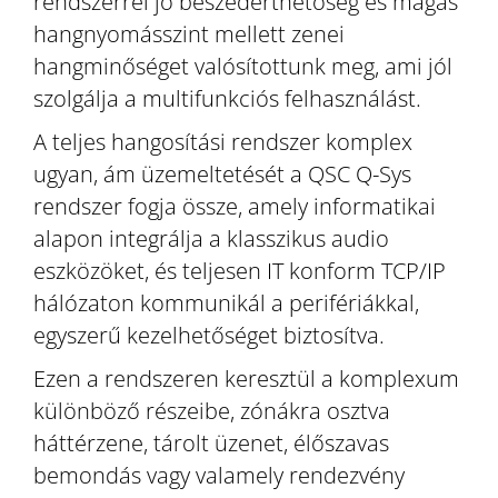
rendszerrel jó beszédérthetőség és magas
hangnyomásszint mellett zenei
hangminőséget valósítottunk meg, ami jól
szolgálja a multifunkciós felhasználást.
A teljes hangosítási rendszer komplex
ugyan, ám üzemeltetését a QSC Q-Sys
rendszer fogja össze, amely informatikai
alapon integrálja a klasszikus audio
eszközöket, és teljesen IT konform TCP/IP
hálózaton kommunikál a perifériákkal,
egyszerű kezelhetőséget biztosítva.
Ezen a rendszeren keresztül a komplexum
különböző részeibe, zónákra osztva
háttérzene, tárolt üzenet, élőszavas
bemondás vagy valamely rendezvény