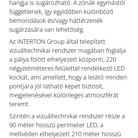
hangja is sugározható. A zónák egymástól
függetlenek, így egyidőben különböző
bemondások és/vagy háttérzenék
sugárzására van lehetőség.
Az INTERTON Group által telepített
vizuáltechnikai rendszer magában foglalja
a pálya fölött elhelyezett központi, 220
négyzetméteres felülettel rendelkező LED
kockát, ami amellett, hogy a lelátó minden
pontjára jól látható képet biztosít,
megjelenésével különleges atmoszférát
teremt.
Szintén a vizuáltechnikai rendszer része a
90 méter hosszú perimeter LED, a
mellvéden elhelyezett 210 méter hosszú