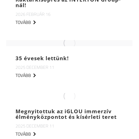
nál!
2026 FEBRUÁR 16
TOVÁBB
35 évesek lettünk!
2025 DECEMBER 11
TOVÁBB
Megnyitottuk az iGLOU immerzív
élményközpontot és kísérleti teret
2025 DECEMBER 11
TOVÁBB