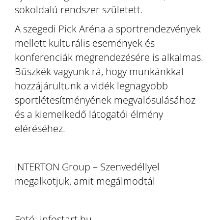
sokoldalú rendszer született.
A szegedi Pick Aréna a sportrendezvények
mellett kulturális események és
konferenciák megrendezésére is alkalmas.
Büszkék vagyunk rá, hogy munkánkkal
hozzájárultunk a vidék legnagyobb
sportlétesítményének megvalósulásához
és a kiemelkedő látogatói élmény
eléréséhez.
INTERTON Group – Szenvedéllyel
megalkotjuk, amit megálmodtál
Fotó: infostart.hu