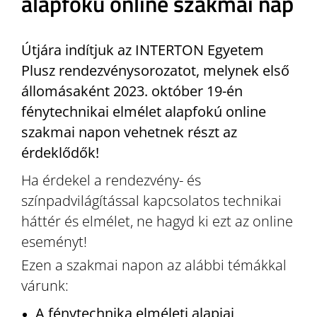
alapfokú online szakmai nap
Útjára indítjuk az INTERTON Egyetem
Plusz rendezvénysorozatot, melynek első
állomásaként 2023. október 19-én
fénytechnikai elmélet alapfokú online
szakmai napon vehetnek részt az
érdeklődők!
Ha érdekel a rendezvény- és
színpadvilágítással kapcsolatos technikai
háttér és elmélet, ne hagyd ki ezt az online
eseményt!
Ezen a szakmai napon az alábbi témákkal
várunk:
A fénytechnika elméleti alapjai