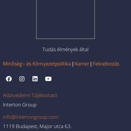
Tudás élmények által
Minőség– és Környezetpolitika
|
Karrier
|
Feliratkozás
Adatvédelmi Tájékoztató
Interton Group
info@intertongroup.com
1119 Budapest, Major utca 63.