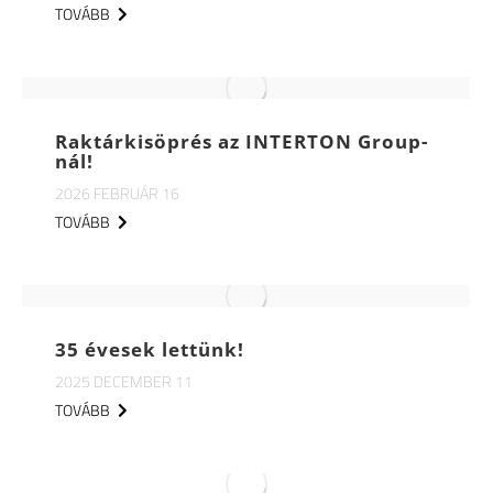
TOVÁBB
Raktárkisöprés az INTERTON Group-
nál!
2026 FEBRUÁR 16
TOVÁBB
35 évesek lettünk!
2025 DECEMBER 11
TOVÁBB