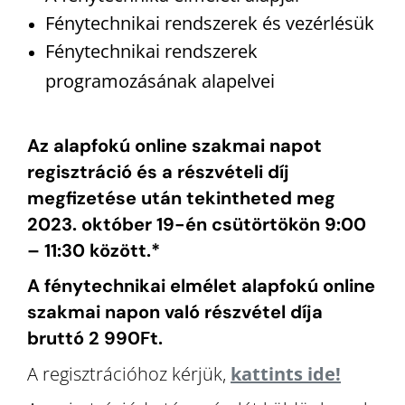
Fénytechnikai rendszerek és vezérlésük
Fénytechnikai rendszerek
programozásának alapelvei
Az alapfokú online szakmai napot
regisztráció és a részvételi díj
megfizetése után tekintheted meg
2023. október 19-én csütörtökön 9:00
– 11:30 között.*
A fénytechnikai elmélet alapfokú online
szakmai napon való részvétel díja
bruttó 2 990Ft.
A regisztrációhoz kérjük,
kattints ide!