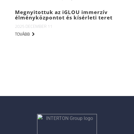
Megnyitottuk az iGLOU immerzív
élményközpontot és kísérleti teret
2025 DECEMBER 11
TOVÁBB