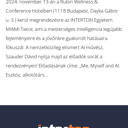
2024. november 13-án a Rubin Wellness &
Conference Hotelben (1118 Budapest, Dayka Gábor
u. 3.) kerül megrendezésre az INTERTON Egyetem
MIAMI Twice, ami a mesterséges intelligencia legújabb
fejleményeire és a jövőnkre gyakorolt hatásaira
fókuszál. A nemzetközileg elismert AI művész,
Szauder Dávid nyitja majd az előadók sorát a
rendezvényen! Előadásának címe: „Me, Myself and AI:
Eszköz, alkotótárs…