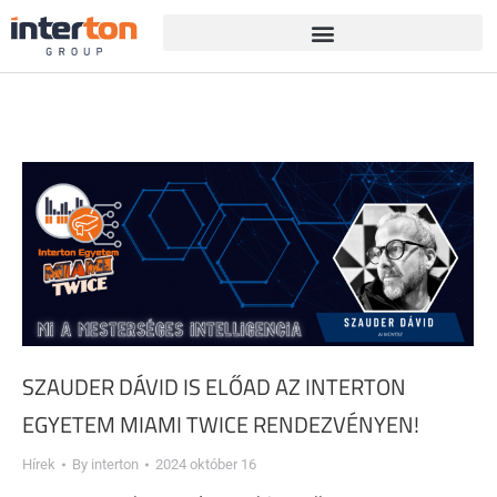
SZAUDER DÁVID IS ELŐAD AZ INTERTON
EGYETEM MIAMI TWICE RENDEZVÉNYEN!
Hírek
By
interton
2024 október 16