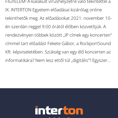
FIGYELEM! A kialakult vírushelyzetre való tekintettel a
IX. INTERTON Egyetem előadásai kizárólag online
tekinthetők meg. Az előadásokat 2021. november 10-
én szerdán reggel 9:00 órától élőben közvetítjük. A
rendezvényen többek között „IP címek egy koncerten”
címmel tart előadást Fekete Gábor, a RockportSound
Kft. képviseletében. Szükség van egy élő koncerten az
informatikára? Nem lesz ettől túl „digitális”? Egyszer…