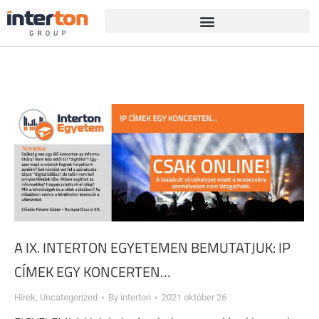
A IX. INTERTON EGYETEMEN BEMUTATJUK: IP
CÍMEK EGY KONCERTEN…
Hírek
,
Uncategorized
By
interton
2021 október 26