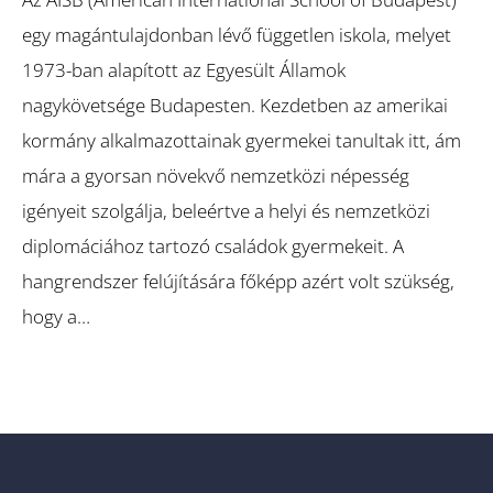
egy magántulajdonban lévő független iskola, melyet
1973-ban alapított az Egyesült Államok
nagykövetsége Budapesten. Kezdetben az amerikai
kormány alkalmazottainak gyermekei tanultak itt, ám
mára a gyorsan növekvő nemzetközi népesség
igényeit szolgálja, beleértve a helyi és nemzetközi
diplomáciához tartozó családok gyermekeit. A
hangrendszer felújítására főképp azért volt szükség,
hogy a…