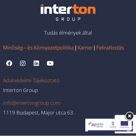
Tudás élmények által
Minőség– és Környezetpolitika
|
Karrier
|
Feliratkozás
Adatvédelmi Tájékoztató
Interton Group
info@intertongroup.com
1119 Budapest, Major utca 63.