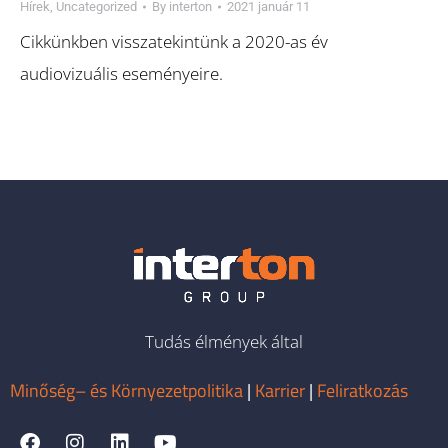
Hírek
,
Uncategorized
By
interton
2021 január 11
Cikkünkben visszatekintünk a 2020-as év
audiovizuális eseményeire.
Tudás élmények által
Minőség– és Környezetpolitika
|
Karrier
|
Feliratkozás