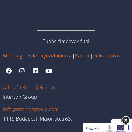
Tudás élmények által
Minőség– és Környezetpolitika
|
Karrier
|
Feliratkozás
Adatvédelmi Tájékoztató
Interton Group
info@intertongroup.com
1119 Budapest, Major utca 63.