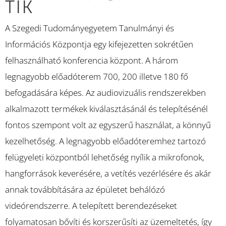
TIK
A Szegedi Tudományegyetem Tanulmányi és
Információs Központja egy kifejezetten sokrétűen
felhasználható konferencia központ. A három
legnagyobb előadóterem 700, 200 illetve 180 fő
befogadására képes. Az audiovizuális rendszerekben
alkalmazott termékek kiválasztásánál és telepítésénél
fontos szempont volt az egyszerű használat, a könnyű
kezelhetőség. A legnagyobb előadóteremhez tartozó
felügyeleti központból lehetőség nyílik a mikrofonok,
hangforrások keverésére, a vetítés vezérlésére és akár
annak továbbítására az épületet behálózó
videórendszerre. A telepített berendezéseket
folyamatosan bővíti és korszerűsíti az üzemeltetés, így