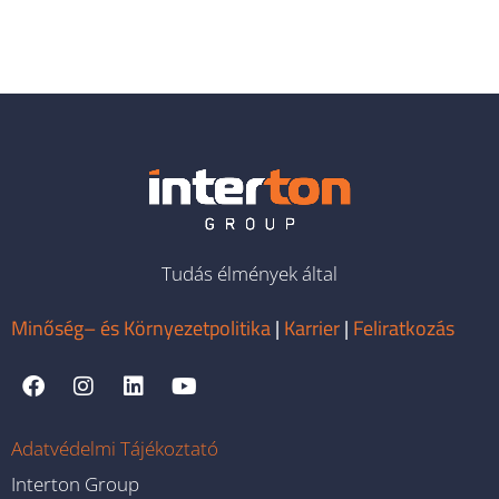
Tudás élmények által
Minőség– és Környezetpolitika
|
Karrier
|
Feliratkozás
Adatvédelmi Tájékoztató
Interton Group