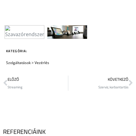
KATEGÓRIA:
Szolgáltatások
>
Vezérlés
ELŐZŐ
KÖVETKEZŐ
Streaming
Szerviz, karbantartás
REFERENCIÁINK