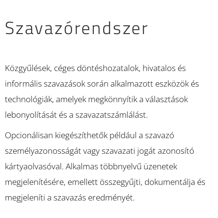
Szavazórendszer
Közgyűlések, céges döntéshozatalok, hivatalos és
informális szavazások során alkalmazott eszközök és
technológiák, amelyek megkönnyítik a választások
lebonyolítását és a szavazatszámlálást.
Opcionálisan kiegészíthetők például a szavazó
személyazonosságát vagy szavazati jogát azonosító
kártyaolvasóval. Alkalmas többnyelvű üzenetek
megjelenítésére, emellett összegyűjti, dokumentálja és
megjeleníti a szavazás eredményét.