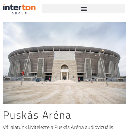
Puskás Aréna
Vállalatunk kivitelezte a Puskás Aréna audiovizuális