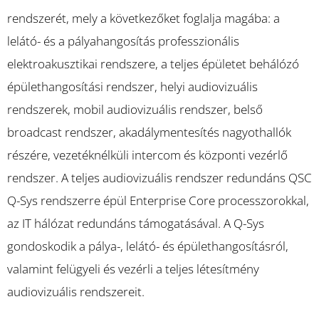
rendszerét, mely a következőket foglalja magába: a
lelátó- és a pályahangosítás professzionális
elektroakusztikai rendszere, a teljes épületet behálózó
épülethangosítási rendszer, helyi audiovizuális
rendszerek, mobil audiovizuális rendszer, belső
broadcast rendszer, akadálymentesítés nagyothallók
részére, vezetéknélküli intercom és központi vezérlő
rendszer. A teljes audiovizuális rendszer redundáns QSC
Q-Sys rendszerre épül Enterprise Core processzorokkal,
az IT hálózat redundáns támogatásával. A Q-Sys
gondoskodik a pálya-, lelátó- és épülethangosításról,
valamint felügyeli és vezérli a teljes létesítmény
audiovizuális rendszereit.