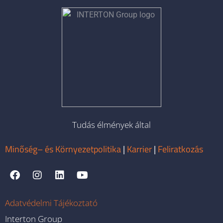
Tudás élmények által
Minőség– és Környezetpolitika
|
Karrier
|
Feliratkozás
Adatvédelmi Tájékoztató
Interton Group