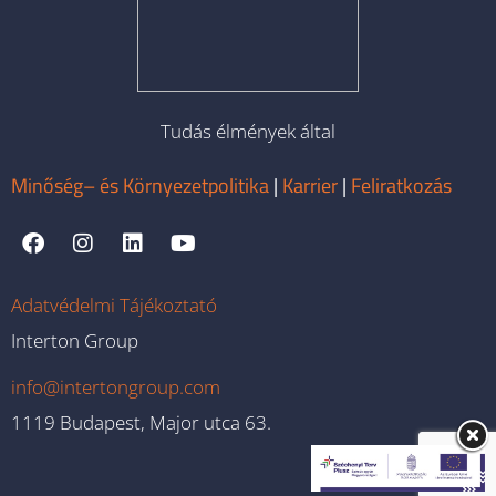
Tudás élmények által
Minőség– és Környezetpolitika
|
Karrier
|
Feliratkozás
Adatvédelmi Tájékoztató
Interton Group
info@intertongroup.com
1119 Budapest, Major utca 63.