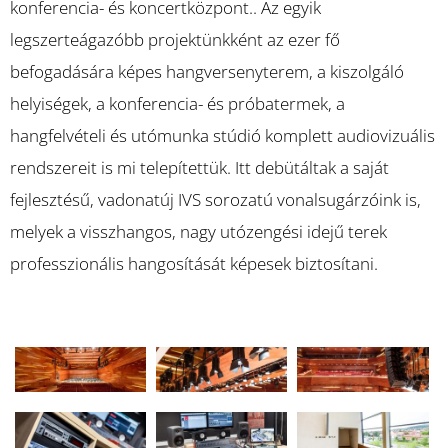
konferencia- és koncertközpont.. Az egyik
legszerteágazóbb projektünkként az ezer fő
befogadására képes hangversenyterem, a kiszolgáló
helyiségek, a konferencia- és próbatermek, a
hangfelvételi és utómunka stúdió komplett audiovizuális
rendszereit is mi telepítettük. Itt debütáltak a saját
fejlesztésű, vadonatúj IVS sorozatú vonalsugárzóink is,
melyek a visszhangos, nagy utózengési idejű terek
professzionális hangosítását képesek biztosítani.