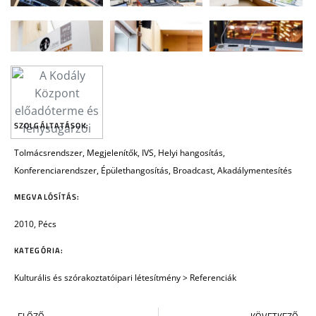
SZOLGÁLTATÁSOK:
Tolmácsrendszer, Megjelenítők, IVS, Helyi hangosítás,
Konferenciarendszer, Épülethangosítás, Broadcast, Akadálymentesítés
MEGVALÓSÍTÁS:
2010, Pécs
KATEGÓRIA:
Kulturális és szórakoztatóipari létesítmény
>
Referenciák