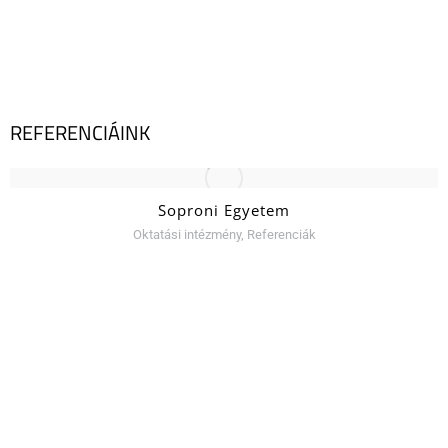
REFERENCIÁINK
Soproni Egyetem
Oktatási intézmény
,
Referenciák