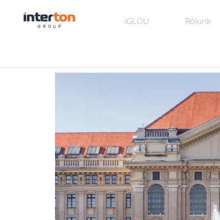
iGLOU
Rólunk