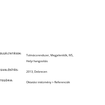
ZOLGÁLTATÁSOK:
Tolmácsrendszer, Megjelenítők, IVS,
Helyi hangosítás
EGVALÓSÍTÁS:
2013, Debrecen
TEGÓRIA:
Oktatási intézmény
>
Referenciák