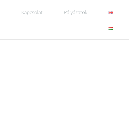
k
Kapcsolat
Pályázatok