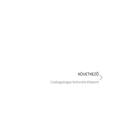
KÖVETKEZŐ
Csabagyöngye Kulturális Központ