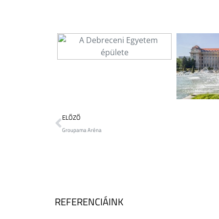
ELŐZŐ
Groupama Aréna
REFERENCIÁINK